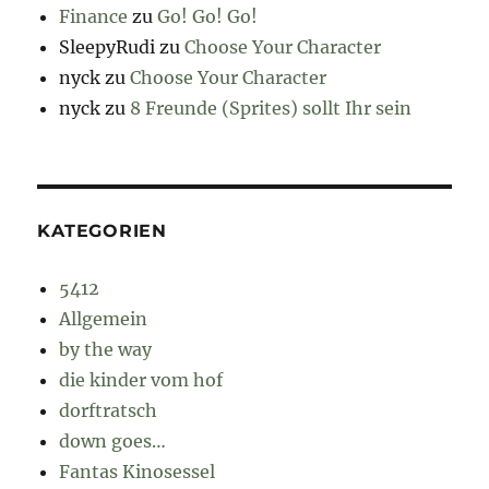
Finance
zu
Go! Go! Go!
SleepyRudi
zu
Choose Your Character
nyck
zu
Choose Your Character
nyck
zu
8 Freunde (Sprites) sollt Ihr sein
KATEGORIEN
5412
Allgemein
by the way
die kinder vom hof
dorftratsch
down goes…
Fantas Kinosessel