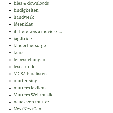
files & downloads
findigkeiten
handwerk
ideenklau
if there was a movie of…
jagdtrieb
kinderfuersorge
kunst
leibesuebungen
lesestunde
MGS4 Finalisten
mutter singt
mutters lexikon
Mutters Weltmusik
neues von mutter
NextNextGen