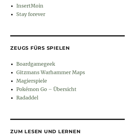
InsertMoin
Stay forever
ZEUGS FÜRS SPIELEN
Boardgamegeek
Gitzmans Warhammer Maps
Magierspiele
Pokémon Go – Übersicht
Radaddel
ZUM LESEN UND LERNEN