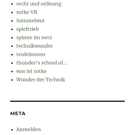
recht und ordnung
rotke VR
Sammelwut
spieltrieb
spinne im netz
technikwunder
teufelsmoor
thunder's school of…
was ist rotke
Wunder der Technik
META
Anmelden