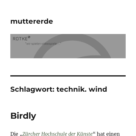
muttererde
Schlagwort:
technik. wind
Birdly
Die „
Zürcher Hochschule der Künste
“ hat einen