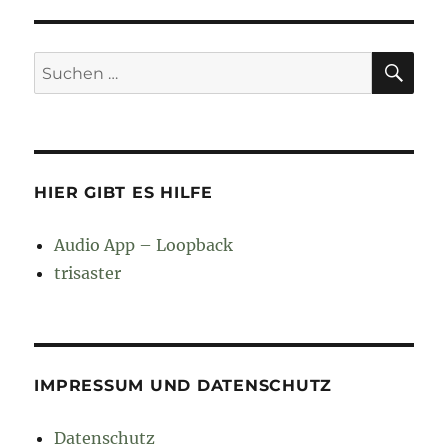
SU
Suchen
nach:
HIER GIBT ES HILFE
Audio App – Loopback
trisaster
IMPRESSUM UND DATENSCHUTZ
Datenschutz