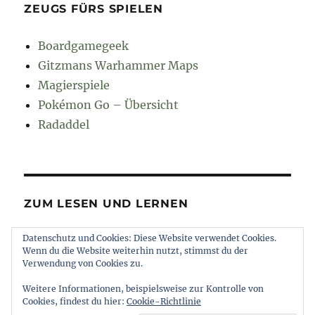
ZEUGS FÜRS SPIELEN
Boardgamegeek
Gitzmans Warhammer Maps
Magierspiele
Pokémon Go – Übersicht
Radaddel
ZUM LESEN UND LERNEN
Datenschutz und Cookies: Diese Website verwendet Cookies.
Euroncap
Wenn du die Website weiterhin nutzt, stimmst du der
Tong
Verwendung von Cookies zu.
Weitere Informationen, beispielsweise zur Kontrolle von
Cookies, findest du hier:
Cookie-Richtlinie