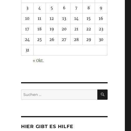
3
4
5
6
7
8
9
10
11
12
13
14
15
16
17
18
19
20
21
22
23
24
25
26
27
28
29
30
31
« Okt.
SUCHEN
Suchen
nach:
HIER GIBT ES HILFE