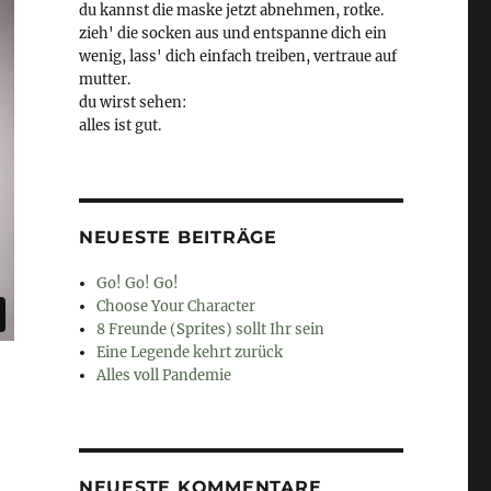
du kannst die maske jetzt abnehmen, rotke.
zieh' die socken aus und entspanne dich ein
wenig, lass' dich einfach treiben, vertraue auf
mutter.
du wirst sehen:
alles ist gut.
NEUESTE BEITRÄGE
Go! Go! Go!
Choose Your Character
8 Freunde (Sprites) sollt Ihr sein
Eine Legende kehrt zurück
Alles voll Pandemie
NEUESTE KOMMENTARE