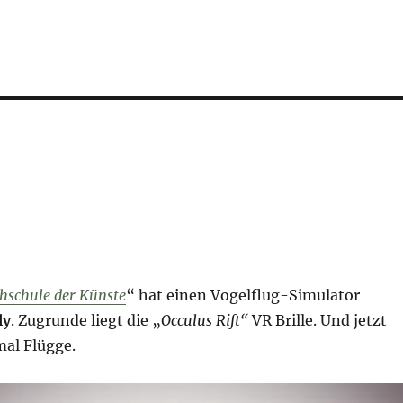
hschule der Künste
“ hat einen Vogelflug-Simulator
ly
. Zugrunde liegt die „
Occulus Rift“
VR Brille. Und jetzt
mal Flügge.