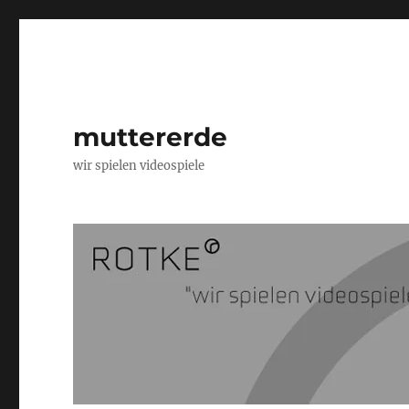
muttererde
wir spielen videospiele