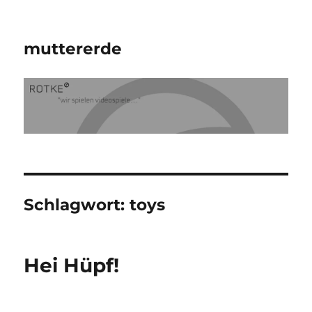
muttererde
Schlagwort:
toys
Hei Hüpf!