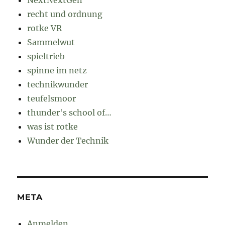
recht und ordnung
rotke VR
Sammelwut
spieltrieb
spinne im netz
technikwunder
teufelsmoor
thunder's school of…
was ist rotke
Wunder der Technik
META
Anmelden