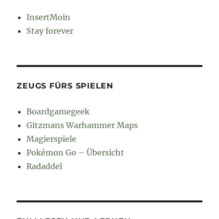
InsertMoin
Stay forever
ZEUGS FÜRS SPIELEN
Boardgamegeek
Gitzmans Warhammer Maps
Magierspiele
Pokémon Go – Übersicht
Radaddel