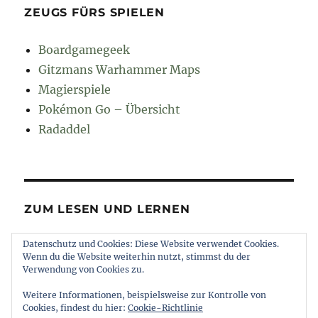
ZEUGS FÜRS SPIELEN
Boardgamegeek
Gitzmans Warhammer Maps
Magierspiele
Pokémon Go – Übersicht
Radaddel
ZUM LESEN UND LERNEN
Datenschutz und Cookies: Diese Website verwendet Cookies.
Euroncap
Wenn du die Website weiterhin nutzt, stimmst du der
Tong
Verwendung von Cookies zu.
Weitere Informationen, beispielsweise zur Kontrolle von
Cookies, findest du hier:
Cookie-Richtlinie