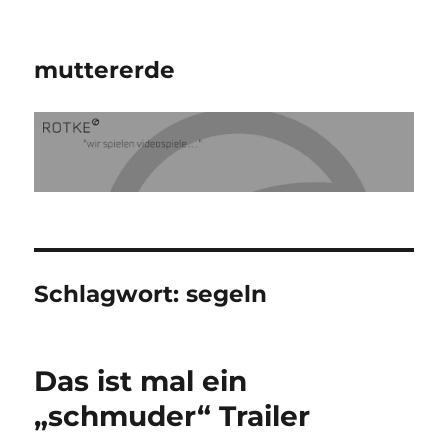
muttererde
Schlagwort:
segeln
Das ist mal ein
„schmuder“ Trailer