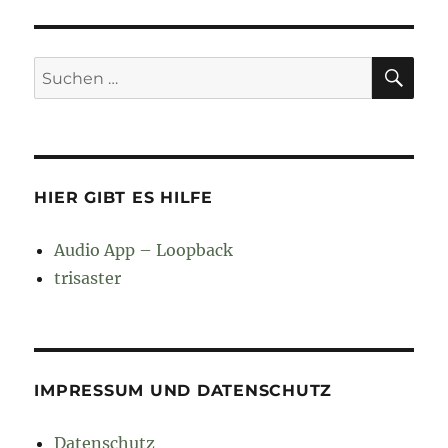
SU
Suchen
nach:
HIER GIBT ES HILFE
Audio App – Loopback
trisaster
IMPRESSUM UND DATENSCHUTZ
Datenschutz