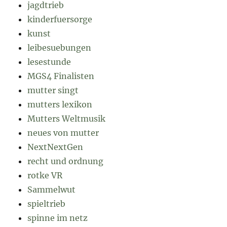
jagdtrieb
kinderfuersorge
kunst
leibesuebungen
lesestunde
MGS4 Finalisten
mutter singt
mutters lexikon
Mutters Weltmusik
neues von mutter
NextNextGen
recht und ordnung
rotke VR
Sammelwut
spieltrieb
spinne im netz