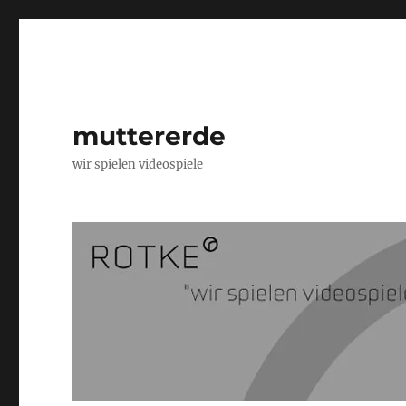
muttererde
wir spielen videospiele