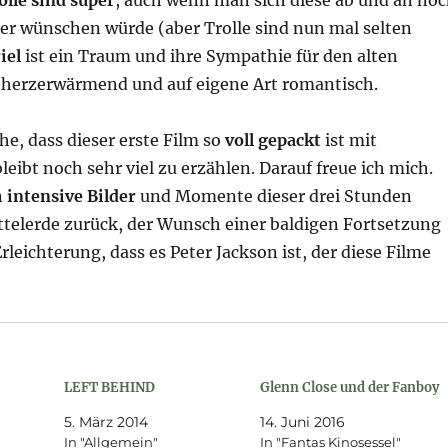
her wünschen würde (aber Trolle sind nun mal selten
iel
ist ein Traum und ihre Sympathie für den alten
 herzerwärmend und auf eigene Art romantisch.
he, dass dieser erste Film so
voll gepackt
ist mit
eibt noch sehr viel zu erzählen. Darauf freue ich mich.
n
intensive Bilder
und Momente dieser drei Stunden
ttelerde zurück, der Wunsch einer baldigen Fortsetzung
rleichterung, dass es Peter Jackson ist, der diese Filme
LEFT BEHIND
Glenn Close und der Fanboy
5. März 2014
14. Juni 2016
In "Allgemein"
In "Fantas Kinosessel"