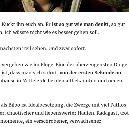
:
Kuckt ihn euch an.
Er ist so gut wie man denkt
, so gut
. Ich wüsste nicht wie es besser gehen soll.
 nächsten Teil sehen. Und zwar sofort.
n vergehen wie im Fluge. Eine der überzeugensten Dinge
 ist, dass man sich sofort,
von der ersten Sekunde an
Zuhause in Mittelerde bei den altbekannten und neuen
ls Bilbo ist Idealbesetzung, die Zwerge mit viel Pathos,
r, chaotischer und liebenswerter Haufen. Radagast, tro
ckmomente, ein verschrobener, verwachsener