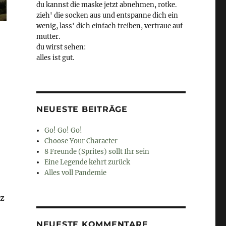
du kannst die maske jetzt abnehmen, rotke.
zieh' die socken aus und entspanne dich ein
wenig, lass' dich einfach treiben, vertraue auf
mutter.
du wirst sehen:
alles ist gut.
NEUESTE BEITRÄGE
Go! Go! Go!
Choose Your Character
8 Freunde (Sprites) sollt Ihr sein
Eine Legende kehrt zurück
Alles voll Pandemie
tz
NEUESTE KOMMENTARE