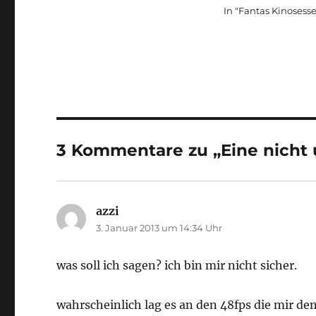
In "Fantas Kinosesse
3 Kommentare zu „Eine nicht 
azzi
sagt:
3. Januar 2013 um 14:34 Uhr
was soll ich sagen? ich bin mir nicht sicher.
wahrscheinlich lag es an den 48fps die mir 