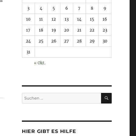
3
4
5
6
7
8
9
10
11
12
13
14
15
16
17
18
19
20
21
22
23
24
25
26
27
28
29
30
31
« Okt.
SUCHEN
Suchen
nach:
HIER GIBT ES HILFE