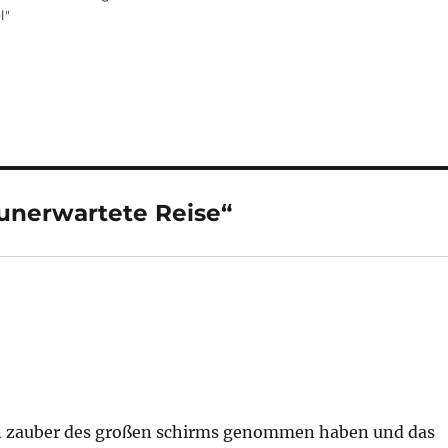
l"
unerwartete Reise“
den zauber des großen schirms genommen haben und das