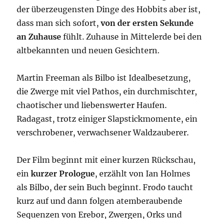
der überzeugensten Dinge des Hobbits aber ist,
dass man sich sofort,
von der ersten Sekunde
an Zuhause
fühlt. Zuhause in Mittelerde bei den
altbekannten und neuen Gesichtern.
Martin Freeman als Bilbo ist Idealbesetzung,
die Zwerge mit viel Pathos, ein durchmischter,
chaotischer und liebenswerter Haufen.
Radagast, trotz einiger Slapstickmomente, ein
verschrobener, verwachsener Waldzauberer.
Der Film beginnt mit einer kurzen Rückschau,
ein
kurzer Prologue
, erzählt von Ian Holmes
als Bilbo, der sein Buch beginnt. Frodo taucht
kurz auf und dann folgen atemberaubende
Sequenzen von Erebor, Zwergen, Orks und