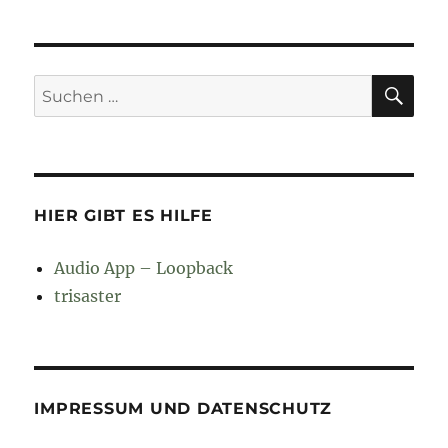
SU
Suchen
nach:
HIER GIBT ES HILFE
Audio App – Loopback
trisaster
IMPRESSUM UND DATENSCHUTZ