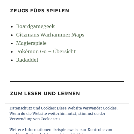
ZEUGS FÜRS SPIELEN
Boardgamegeek
Gitzmans Warhammer Maps
Magierspiele
Pokémon Go – Übersicht
Radaddel
ZUM LESEN UND LERNEN
Datenschutz und Cookies: Diese Website verwendet Cookies.
Euroncap
Wenn du die Website weiterhin nutzt, stimmst du der
Tong
Verwendung von Cookies zu.
Weitere Informationen, beispielsweise zur Kontrolle von