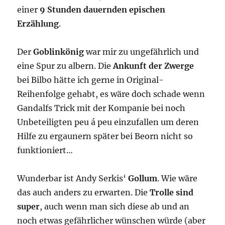
einer
9 Stunden dauernden epischen
Erzählung
.
Der
Goblinkönig
war mir zu ungefährlich und
eine Spur zu albern. Die
Ankunft der Zwerge
bei Bilbo hätte ich gerne in Original-
Reihenfolge gehabt, es wäre doch schade wenn
Gandalfs Trick mit der Kompanie bei noch
Unbeteiligten peu á peu einzufallen um deren
Hilfe zu ergaunern später bei Beorn nicht so
funktioniert…
Wunderbar ist Andy Serkis‘
Gollum
. Wie wäre
das auch anders zu erwarten. Die
Trolle sind
super
, auch wenn man sich diese ab und an
noch etwas gefährlicher wünschen würde (aber