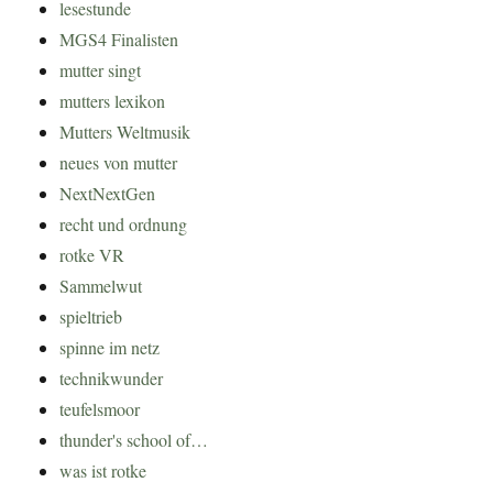
lesestunde
MGS4 Finalisten
mutter singt
mutters lexikon
Mutters Weltmusik
neues von mutter
NextNextGen
recht und ordnung
rotke VR
Sammelwut
spieltrieb
spinne im netz
technikwunder
teufelsmoor
thunder's school of…
was ist rotke