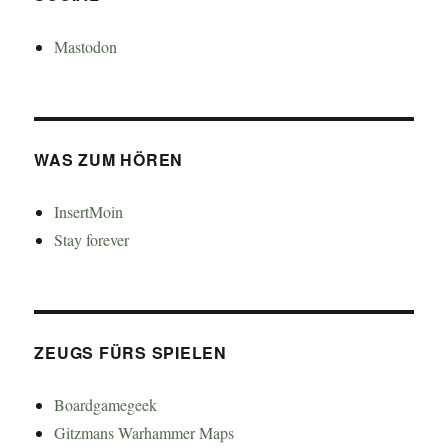
Mastodon
WAS ZUM HÖREN
InsertMoin
Stay forever
ZEUGS FÜRS SPIELEN
Boardgamegeek
Gitzmans Warhammer Maps