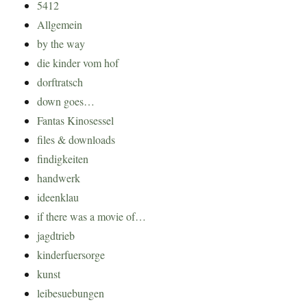
5412
Allgemein
by the way
die kinder vom hof
dorftratsch
down goes…
Fantas Kinosessel
files & downloads
findigkeiten
handwerk
ideenklau
if there was a movie of…
jagdtrieb
kinderfuersorge
kunst
leibesuebungen