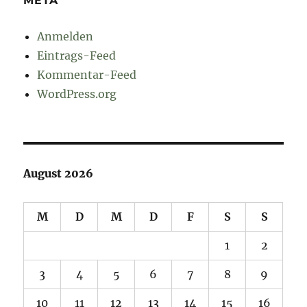
META
Anmelden
Eintrags-Feed
Kommentar-Feed
WordPress.org
August 2026
M
D
M
D
F
S
S
1
2
3
4
5
6
7
8
9
10
11
12
13
14
15
16