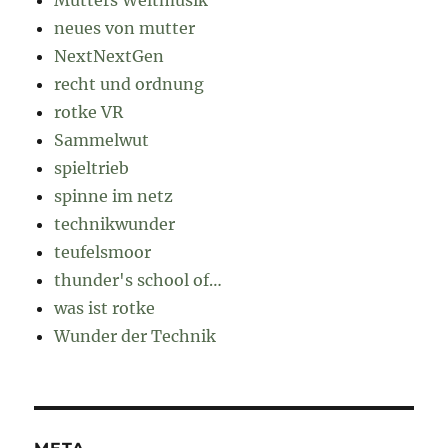
Mutters Weltmusik
neues von mutter
NextNextGen
recht und ordnung
rotke VR
Sammelwut
spieltrieb
spinne im netz
technikwunder
teufelsmoor
thunder's school of…
was ist rotke
Wunder der Technik