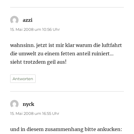
azzi
sagt:
15. Mai 2008 um 10:56 Uhr
wahnsinn. jetzt ist mir klar warum die luftfahrt
die umwelt zu einem fetten anteil ruiniert…
sieht trotzdem geil aus!
Antworten
nyck
sagt:
15. Mai 2008 um 16:55 Uhr
und in diesem zusammenhang bitte ankucken: