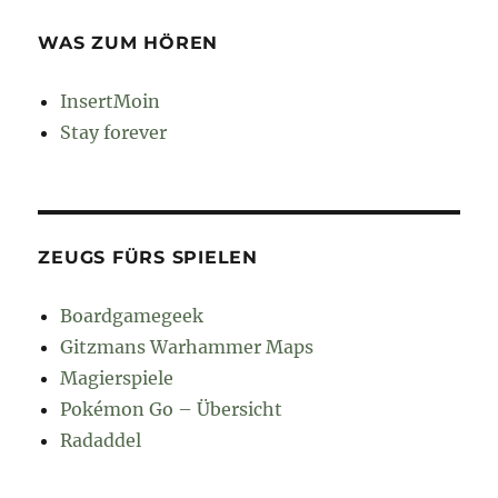
WAS ZUM HÖREN
InsertMoin
Stay forever
ZEUGS FÜRS SPIELEN
Boardgamegeek
Gitzmans Warhammer Maps
Magierspiele
Pokémon Go – Übersicht
Radaddel