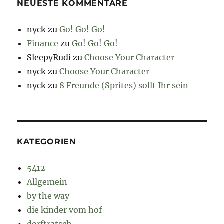
NEUESTE KOMMENTARE
nyck
zu
Go! Go! Go!
Finance
zu
Go! Go! Go!
SleepyRudi
zu
Choose Your Character
nyck
zu
Choose Your Character
nyck
zu
8 Freunde (Sprites) sollt Ihr sein
KATEGORIEN
5412
Allgemein
by the way
die kinder vom hof