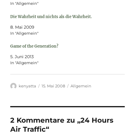
In "Allgemein"
Die Wahrheit und nichts als die Wahrheit.
8. Mai 2009
In "Allgemein"
Game of the Generation?
5. Juni 2013
In "Allgemein"
Autor
Veröffentlicht
Kategorien
kenyatta
15. Mai 2008
Allgemein
am
2 Kommentare zu „24 Hours
Air Traffic“