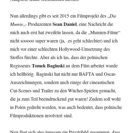
Nun allerdings gibt es seit 2015 ein Filmprojekt des „
Die
Sean Daniel
Mumie
„- Produzenten
, eine Nachricht die
mich auch erst hat zweifeln lassen, da die „Mumien-Filme“
nicht sooooo super waren (ja, es geht schlechter) und ich
mich vor einer schlechten Hollywood-Umsetzung des
Stoffes fürchte. Aber als ich las, dass der polnischen
Tomek Baginski
Regisseurs
an
dem Film arbeitet wurde
ich hellhörig. Baginski hat nicht nur BAFTA und Oscar-
Auszeichnungen, sondern auch einige der cineastischen
Cut-Scenes und Trailer zu den Witcher-Spielen gemacht,
die ja zum Teil beeindruckend gut waren! Zudem soll wohl
in Polen gedreht werden, was auch bedeutet, dass polnische
Filmproduktionen involviert sind.
Nun fügt sich also langsam ein Puzzlebild zusammen, dass