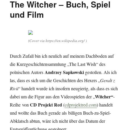
The Witcher – Buch, Spiel
und Film
(Cover via https://en.wikipedia.org/ )
Durch Zufall bin ich neulich auf meinem Dachboden auf
die Kurzgeschichtensammlung „The Last Wish“ des
Andrzey Sapkowski
polnischen Autors
gestoßen. Als ich
las, dass es sich um die Geschichten des Hexers „
Geralt z
Rivii
“ handelt wurde ich insofern neugierig, als dass es sich
Witcher“
dabei um die Figur aus den Videospielen der „
-
CD Projekt Red
Reihe von
(
cdprojektred.com
) handelt
und wollte das Buch gerade als billigen Buch-zu-Spiel-
Abklatsch abtun, wäre ich nicht über das Datum der
Erstveröffentlichung gestolpert: