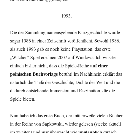
1993.
Die der Sammlung namensgebende Kurzgeschichte wurde
sogar 1986 in einer Zeitschrift veröffentlicht. Sowohl 1986,
als auch 1993 gab es noch keine Playstation, das erste
„Witcher“-Spiel erschien 2007 auf Windows. Ich wusste
auf einer
einfach bisher nicht, dass die Spiele-Reihe
polnischen Buchvorlage
beruht! Im Nachhinein erklärt das
natürlich die Tiefe der Geschichte, Dichte der Welt und die
dadurch entstehende Immersion und Faszination, die die
Spiele bieten.
Nun habe ich das erste Buch, der mittlerweile vielen Bücher
in der Reihe von Sapkowski, wieder gelesen (stecke aktuell
unglaublich gut
im zweiten) und war überrascht wie
ich