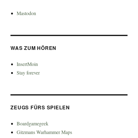
Mastodon
WAS ZUM HÖREN
InsertMoin
Stay forever
ZEUGS FÜRS SPIELEN
Boardgamegeek
Gitzmans Warhammer Maps