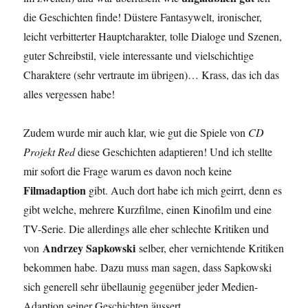
die Geschichten finde! Düstere Fantasywelt, ironischer,
leicht verbitterter Hauptcharakter, tolle Dialoge und Szenen,
guter Schreibstil, viele interessante und vielschichtige
Charaktere (sehr vertraute im übrigen)… Krass, das ich das
alles vergessen habe!
Zudem wurde mir auch klar, wie gut die Spiele von
CD
Projekt Red
diese Geschichten adaptieren! Und ich stellte
mir sofort die Frage warum es davon noch keine
Filmadaption
gibt. Auch dort habe ich mich geirrt, denn es
gibt welche, mehrere Kurzfilme, einen Kinofilm und eine
TV-Serie. Die allerdings alle eher schlechte Kritiken und
Andrzey Sapkowski
von
selber, eher vernichtende Kritiken
bekommen habe. Dazu muss man sagen, dass Sapkowski
sich generell sehr übellaunig gegenüber jeder Medien-
Adaption seiner Geschichten äussert.