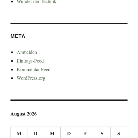
Wunder der Technik
META
Anmelden
Eintrags-Feed
Kommentar-Feed
WordPress.org
August 2026
M
D
M
D
F
S
S