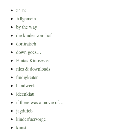
5412
Allgemein
by the way
die kinder vom hof
dorftratsch
down goes…
Fantas Kinosessel
files & downloads
findigkeiten
handwerk
ideenklau
if there was a movie of…
jagdtrieb
kinderfuersorge
kunst