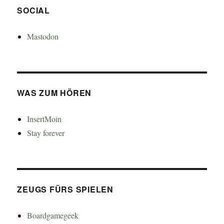
SOCIAL
Mastodon
WAS ZUM HÖREN
InsertMoin
Stay forever
ZEUGS FÜRS SPIELEN
Boardgamegeek