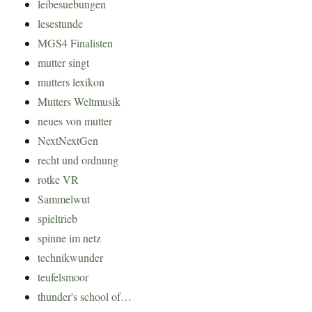
leibesuebungen
lesestunde
MGS4 Finalisten
mutter singt
mutters lexikon
Mutters Weltmusik
neues von mutter
NextNextGen
recht und ordnung
rotke VR
Sammelwut
spieltrieb
spinne im netz
technikwunder
teufelsmoor
thunder's school of…