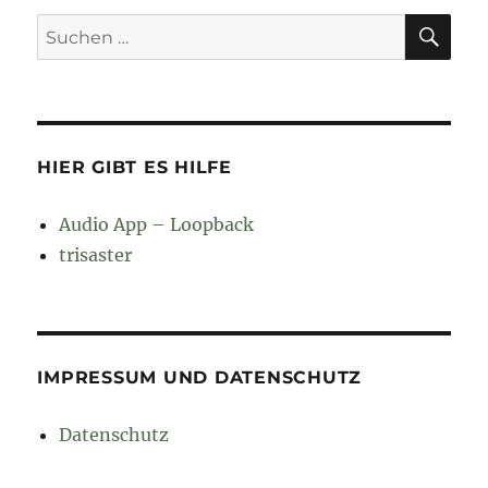
SU
Suchen
nach:
HIER GIBT ES HILFE
Audio App – Loopback
trisaster
IMPRESSUM UND DATENSCHUTZ
Datenschutz