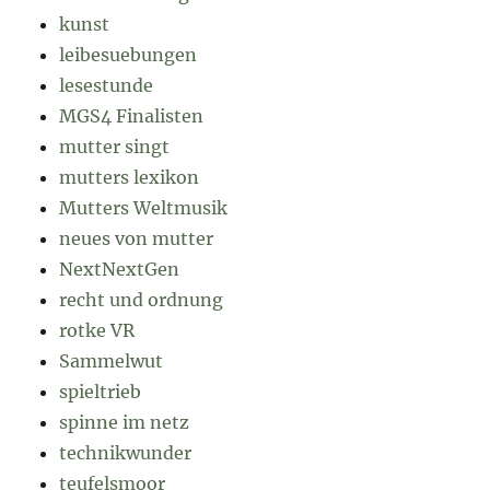
kunst
leibesuebungen
lesestunde
MGS4 Finalisten
mutter singt
mutters lexikon
Mutters Weltmusik
neues von mutter
NextNextGen
recht und ordnung
rotke VR
Sammelwut
spieltrieb
spinne im netz
technikwunder
teufelsmoor