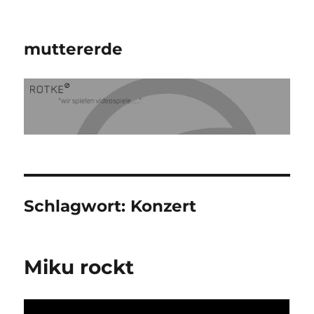
muttererde
Schlagwort:
Konzert
Miku rockt