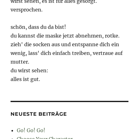
wirst sehen, es ist für alles gesorgt.
versprochen.
schön, dass du da bist!
du kannst die maske jetzt abnehmen, rotke.
zieh' die socken aus und entspanne dich ein
wenig, lass' dich einfach treiben, vertraue auf
mutter.
du wirst sehen:
alles ist gut.
NEUESTE BEITRÄGE
Go! Go! Go!
Choose Your Character