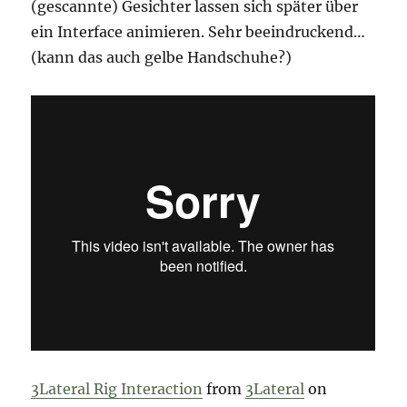
(gescannte) Gesichter lassen sich später über
ein Interface animieren. Sehr beeindruckend…
(kann das auch gelbe Handschuhe?)
3Lateral Rig Interaction
from
3Lateral
on