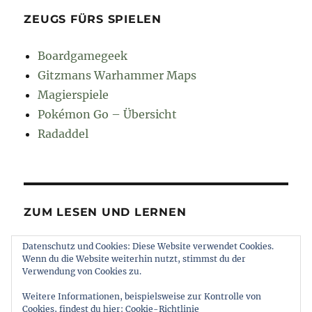
ZEUGS FÜRS SPIELEN
Boardgamegeek
Gitzmans Warhammer Maps
Magierspiele
Pokémon Go – Übersicht
Radaddel
ZUM LESEN UND LERNEN
Datenschutz und Cookies: Diese Website verwendet Cookies.
Euroncap
Wenn du die Website weiterhin nutzt, stimmst du der
Tong
Verwendung von Cookies zu.
Weitere Informationen, beispielsweise zur Kontrolle von
Cookies, findest du hier:
Cookie-Richtlinie