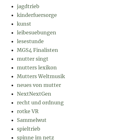
jagdtrieb
kinderfuersorge
kunst
leibesuebungen
lesestunde
MGS4 Finalisten
mutter singt
mutters lexikon
Mutters Weltmusik
neues von mutter
NextNextGen
recht und ordnung
rotke VR
Sammelwut
spieltrieb
spinne im netz