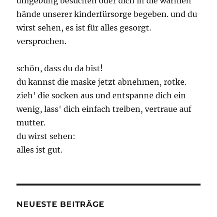
umgebung besuchen oder dich in die warmen
hände unserer kinderfürsorge begeben. und du
wirst sehen, es ist für alles gesorgt.
versprochen.
schön, dass du da bist!
du kannst die maske jetzt abnehmen, rotke.
zieh' die socken aus und entspanne dich ein
wenig, lass' dich einfach treiben, vertraue auf
mutter.
du wirst sehen:
alles ist gut.
NEUESTE BEITRÄGE