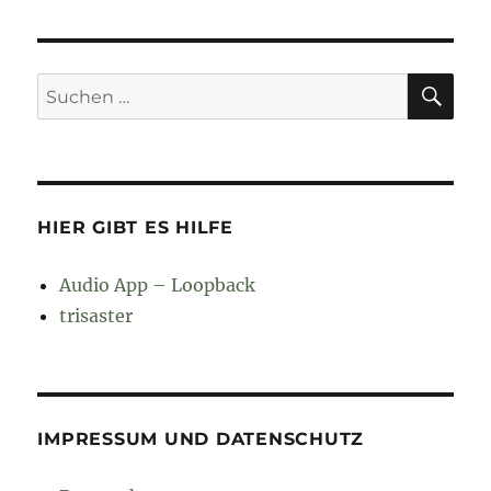
SU
Suchen
nach:
HIER GIBT ES HILFE
Audio App – Loopback
trisaster
IMPRESSUM UND DATENSCHUTZ