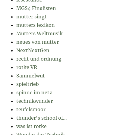
MGS4 Finalisten
mutter singt
mutters lexikon
Mutters Weltmusik
neues von mutter
NextNextGen
recht und ordnung
rotke VR
Sammelwut
spieltrieb
spinne im netz
technikwunder
teufelsmoor
thunder's school of…
was ist rotke
Wunder der Technik