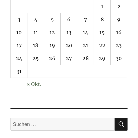
1
2
3
4
5
6
7
8
9
10
11
12
13
14
15
16
17
18
19
20
21
22
23
24
25
26
27
28
29
30
31
« Okt.
SU
Suchen
nach: