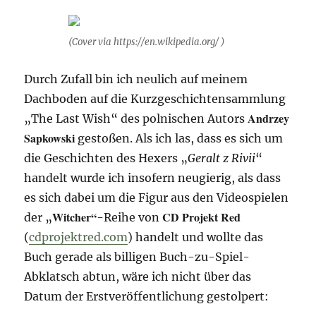
(Cover via https://en.wikipedia.org/ )
Durch Zufall bin ich neulich auf meinem
Dachboden auf die Kurzgeschichtensammlung
Andrzey
„The Last Wish“ des polnischen Autors
Sapkowski
gestoßen. Als ich las, dass es sich um
die Geschichten des Hexers „
Geralt z Rivii
“
handelt wurde ich insofern neugierig, als dass
es sich dabei um die Figur aus den Videospielen
Witcher“
CD Projekt Red
der „
-Reihe von
(
cdprojektred.com
) handelt und wollte das
Buch gerade als billigen Buch-zu-Spiel-
Abklatsch abtun, wäre ich nicht über das
Datum der Erstveröffentlichung gestolpert: