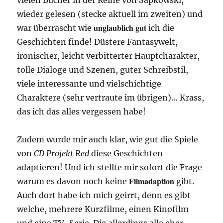
wieder gelesen (stecke aktuell im zweiten) und
unglaublich gut
war überrascht wie
ich die
Geschichten finde! Düstere Fantasywelt,
ironischer, leicht verbitterter Hauptcharakter,
tolle Dialoge und Szenen, guter Schreibstil,
viele interessante und vielschichtige
Charaktere (sehr vertraute im übrigen)… Krass,
das ich das alles vergessen habe!
Zudem wurde mir auch klar, wie gut die Spiele
von
CD Projekt Red
diese Geschichten
adaptieren! Und ich stellte mir sofort die Frage
Filmadaption
warum es davon noch keine
gibt.
Auch dort habe ich mich geirrt, denn es gibt
welche, mehrere Kurzfilme, einen Kinofilm
und eine TV-Serie. Die allerdings alle eher