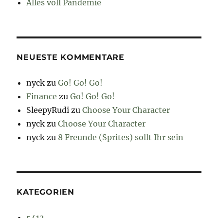
Alles voll Pandemie
NEUESTE KOMMENTARE
nyck
zu
Go! Go! Go!
Finance
zu
Go! Go! Go!
SleepyRudi
zu
Choose Your Character
nyck
zu
Choose Your Character
nyck
zu
8 Freunde (Sprites) sollt Ihr sein
KATEGORIEN
5412