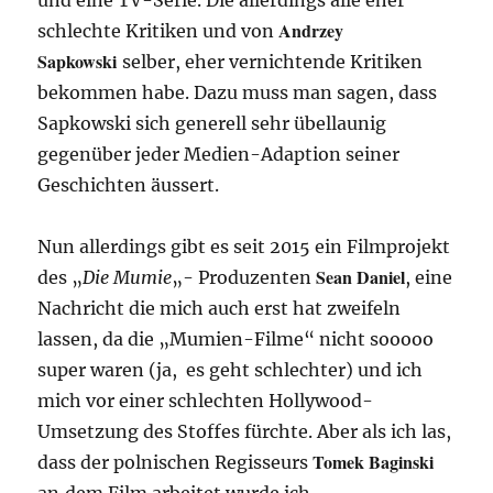
Andrzey
schlechte Kritiken und von
Sapkowski
selber, eher vernichtende Kritiken
bekommen habe. Dazu muss man sagen, dass
Sapkowski sich generell sehr übellaunig
gegenüber jeder Medien-Adaption seiner
Geschichten äussert.
Nun allerdings gibt es seit 2015 ein Filmprojekt
Sean Daniel
des „
Die Mumie
„- Produzenten
, eine
Nachricht die mich auch erst hat zweifeln
lassen, da die „Mumien-Filme“ nicht sooooo
super waren (ja, es geht schlechter) und ich
mich vor einer schlechten Hollywood-
Umsetzung des Stoffes fürchte. Aber als ich las,
Tomek Baginski
dass der polnischen Regisseurs
an
dem Film arbeitet wurde ich