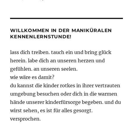
The
Witcher
–
Buch,
Spiel
WILLKOMMEN IN DER MANIKÜRALEN
und
KENNENLERNSTUNDE!
Film
lass dich treiben. tauch ein und bring glück
herein. labe dich an unseren herzen und
gefühlen. an unseren seelen.
wie wäre es damit?
du kannst die kinder rotkes in ihrer vertrauten
umgebung besuchen oder dich in die warmen
hände unserer kinderfürsorge begeben. und du
wirst sehen, es ist für alles gesorgt.
versprochen.