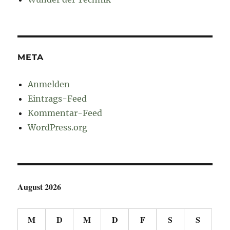
META
Anmelden
Eintrags-Feed
Kommentar-Feed
WordPress.org
August 2026
M
D
M
D
F
S
S