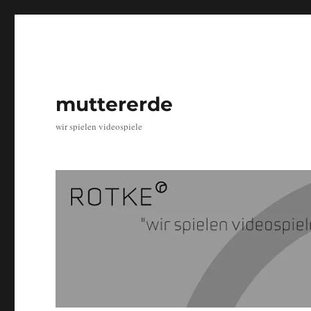
muttererde
wir spielen videospiele