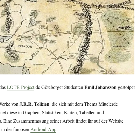
Emil Johansson
 das
LOTR Project
de Göteborger Studenten
gestolper
J.R.R. Tolkien
 Werke von
, die sich mit dem Thema Mittelerde
net diese in Graphen, Statistiken, Karten, Tabellen und
. Eine Zusammenfassung seiner Arbeit findet ihr auf der Website
r in der famosen
Android-App
.