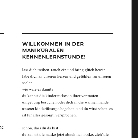
WILLKOMMEN IN DER
MANIKÜRALEN
KENNENLERNSTUNDE!
lass dich treiben. tauch ein und bring glück herein.
labe dich an unseren herzen und gefühlen. an unseren
seelen.
wie wäre es damit?
du kannst die kinder rotkes in ihrer vertrauten
umgebung besuchen oder dich in die warmen hände
unserer kinderfürsorge begeben. und du wirst sehen, es
ist für alles gesorgt. versprochen.
he
schön, dass du da bist!
du kannst die maske jetzt abnehmen, rotke. zieh' die