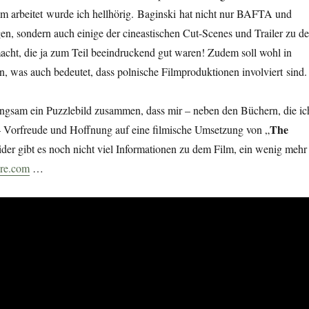
m arbeitet wurde ich hellhörig. Baginski hat nicht nur BAFTA und
n, sondern auch einige der cineastischen Cut-Scenes und Trailer zu d
acht, die ja zum Teil beeindruckend gut waren! Zudem soll wohl in
, was auch bedeutet, dass polnische Filmproduktionen involviert sind.
langsam ein Puzzlebild zusammen, dass mir – neben den Büchern, die ic
The
– Vorfreude und Hoffnung auf eine filmische Umsetzung von „
ider gibt es noch nicht viel Informationen zu dem Film, ein wenig mehr
re.com
…