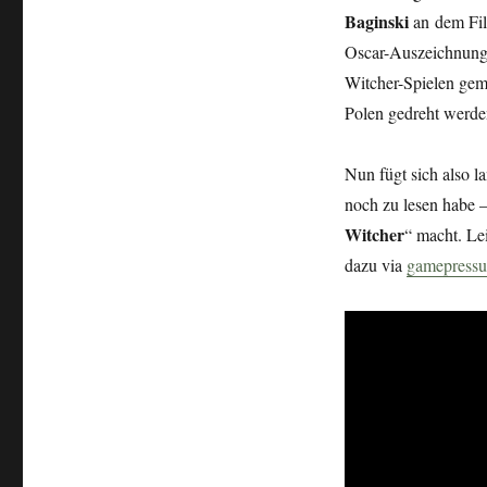
Baginski
an
dem Fil
Oscar-Auszeichnunge
Witcher-Spielen gem
Polen gedreht werden
Nun fügt sich also 
noch zu lesen habe 
Witcher
“ macht. Le
dazu via
gamepressu