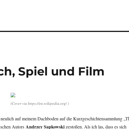
h, Spiel und Film
(Cover via https://en.wikipedia.org/ )
h neulich auf meinem Dachboden auf die Kurzgeschichtensammlung „T
Andrzey Sapkowski
ischen Autors
gestoßen. Als ich las, dass es sich