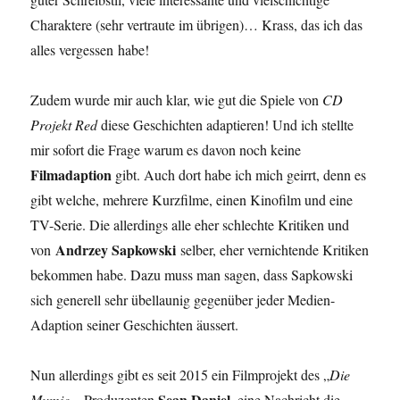
Charaktere (sehr vertraute im übrigen)… Krass, das ich das
alles vergessen habe!
Zudem wurde mir auch klar, wie gut die Spiele von
CD
Projekt Red
diese Geschichten adaptieren! Und ich stellte
mir sofort die Frage warum es davon noch keine
Filmadaption
gibt. Auch dort habe ich mich geirrt, denn es
gibt welche, mehrere Kurzfilme, einen Kinofilm und eine
TV-Serie. Die allerdings alle eher schlechte Kritiken und
Andrzey Sapkowski
von
selber, eher vernichtende Kritiken
bekommen habe. Dazu muss man sagen, dass Sapkowski
sich generell sehr übellaunig gegenüber jeder Medien-
Adaption seiner Geschichten äussert.
Nun allerdings gibt es seit 2015 ein Filmprojekt des „
Die
Sean Daniel
Mumie
„- Produzenten
, eine Nachricht die