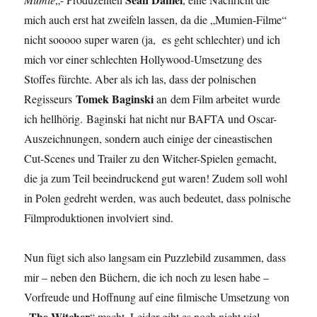
mich auch erst hat zweifeln lassen, da die „Mumien-Filme“
nicht sooooo super waren (ja, es geht schlechter) und ich
mich vor einer schlechten Hollywood-Umsetzung des
Stoffes fürchte. Aber als ich las, dass der polnischen
Tomek Baginski
Regisseurs
an
dem Film arbeitet wurde
ich hellhörig. Baginski hat nicht nur BAFTA und Oscar-
Auszeichnungen, sondern auch einige der cineastischen
Cut-Scenes und Trailer zu den Witcher-Spielen gemacht,
die ja zum Teil beeindruckend gut waren! Zudem soll wohl
in Polen gedreht werden, was auch bedeutet, dass polnische
Filmproduktionen involviert sind.
Nun fügt sich also langsam ein Puzzlebild zusammen, dass
mir – neben den Büchern, die ich noch zu lesen habe –
Vorfreude und Hoffnung auf eine filmische Umsetzung von
The Witcher
„
“ macht. Leider gibt es noch nicht viel