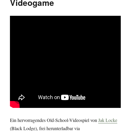
Videogame
und
Film
Ein hervorragendes Old-School-Videospiel von
Jak Locke
(Black Lodge), frei herunterladbar via