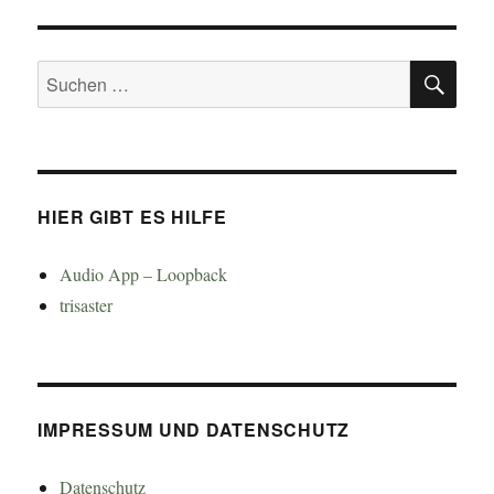
SU
Suchen
nach:
HIER GIBT ES HILFE
Audio App – Loopback
trisaster
IMPRESSUM UND DATENSCHUTZ
Datenschutz