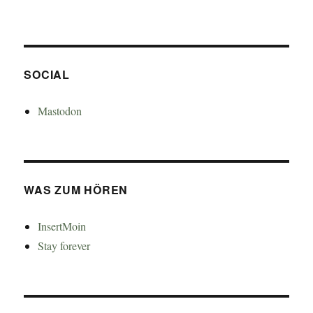
SOCIAL
Mastodon
WAS ZUM HÖREN
InsertMoin
Stay forever