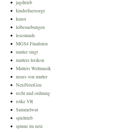
jagdtrieb
kinderfuersorge
kunst
leibesuebungen
lesestunde
MGS4 Finalisten
mutter singt
mutters lexikon
Mutters Weltmusik
neues von mutter
NextNextGen
recht und ordnung
rotke VR
Sammelwut
spieltrieb
spinne im netz