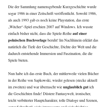
Die der Sammlung namensgebende Kurzgeschichte wurde
sogar 1986 in einer Zeitschrift veröffentlicht. Sowohl 1986,
als auch 1993 gab es noch keine Playstation, das erste
„Witcher“-Spiel erschien 2007 auf Windows. Ich wusste
auf einer
einfach bisher nicht, dass die Spiele-Reihe
polnischen Buchvorlage
beruht! Im Nachhinein erklärt das
natürlich die Tiefe der Geschichte, Dichte der Welt und die
dadurch entstehende Immersion und Faszination, die die
Spiele bieten.
Nun habe ich das erste Buch, der mittlerweile vielen Bücher
in der Reihe von Sapkowski, wieder gelesen (stecke aktuell
unglaublich gut
im zweiten) und war überrascht wie
ich
die Geschichten finde! Düstere Fantasywelt, ironischer,
leicht verbitterter Hauptcharakter, tolle Dialoge und Szenen,
guter Schreibstil, viele interessante und vielschichtige