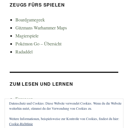
ZEUGS FÜRS SPIELEN
Boardgamegeek
Gitzmans Warhammer Maps
Magierspiele
Pokémon Go – Übersicht
Radaddel
ZUM LESEN UND LERNEN
Euroncap
Datenschutz und Cookies: Diese Website verwendet Cookies. Wenn du die Website
Tong
weiterhin nutzt, stimmst du der Verwendung von Cookies zu.
Weitere Informationen, beispielsweise zur Kontrolle von Cookies, findest du hier:
Cookie-Richtlinie