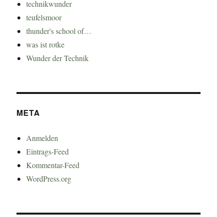
technikwunder
teufelsmoor
thunder's school of…
was ist rotke
Wunder der Technik
META
Anmelden
Eintrags-Feed
Kommentar-Feed
WordPress.org