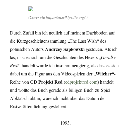
(Cover via https://en.wikipedia.org/ )
Durch Zufall bin ich neulich auf meinem Dachboden auf
die Kurzgeschichtensammlung „The Last Wish“ des
Andrzey Sapkowski
polnischen Autors
gestoßen. Als ich
las, dass es sich um die Geschichten des Hexers „
Geralt z
Rivii
“ handelt wurde ich insofern neugierig, als dass es sich
Witcher“
dabei um die Figur aus den Videospielen der „
-
CD Projekt Red
Reihe von
(
cdprojektred.com
) handelt
und wollte das Buch gerade als billigen Buch-zu-Spiel-
Abklatsch abtun, wäre ich nicht über das Datum der
Erstveröffentlichung gestolpert:
1993.