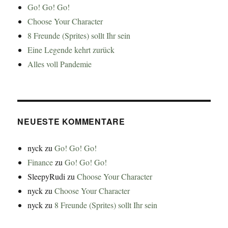
Go! Go! Go!
Choose Your Character
8 Freunde (Sprites) sollt Ihr sein
Eine Legende kehrt zurück
Alles voll Pandemie
NEUESTE KOMMENTARE
nyck
zu
Go! Go! Go!
Finance
zu
Go! Go! Go!
SleepyRudi
zu
Choose Your Character
nyck
zu
Choose Your Character
nyck
zu
8 Freunde (Sprites) sollt Ihr sein