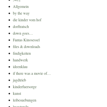
Allgemein
by the way
die kinder vom hof
dorftratsch
down goes…
Fantas Kinosessel
files & downloads
findigkeiten
handwerk
ideenklau
if there was a movie of…
jagdtrieb
kinderfuersorge
kunst
leibesuebungen
lesestunde