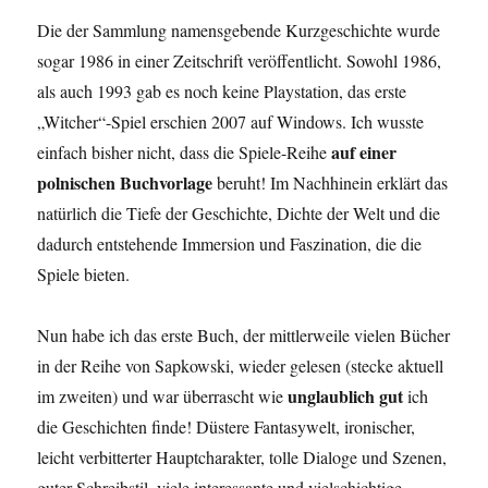
Die der Sammlung namensgebende Kurzgeschichte wurde
sogar 1986 in einer Zeitschrift veröffentlicht. Sowohl 1986,
als auch 1993 gab es noch keine Playstation, das erste
„Witcher“-Spiel erschien 2007 auf Windows. Ich wusste
auf einer
einfach bisher nicht, dass die Spiele-Reihe
polnischen Buchvorlage
beruht! Im Nachhinein erklärt das
natürlich die Tiefe der Geschichte, Dichte der Welt und die
dadurch entstehende Immersion und Faszination, die die
Spiele bieten.
Nun habe ich das erste Buch, der mittlerweile vielen Bücher
in der Reihe von Sapkowski, wieder gelesen (stecke aktuell
unglaublich gut
im zweiten) und war überrascht wie
ich
die Geschichten finde! Düstere Fantasywelt, ironischer,
leicht verbitterter Hauptcharakter, tolle Dialoge und Szenen,
guter Schreibstil, viele interessante und vielschichtige