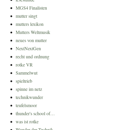
MGS4 Finalisten
mutter singt
mutters lexikon
Mutters Weltmusik
neues von mutter
NextNextGen
recht und ordnung
rotke VR
Sammelwut
spieltrieb
spinne im netz
technikwunder
teufelsmoor
thunder's school of…
was ist rotke
Wunder der Technik