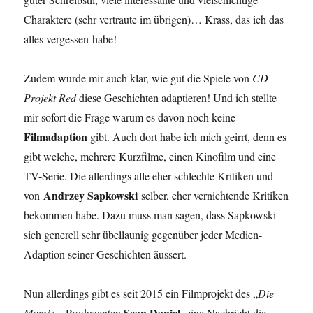
Charaktere (sehr vertraute im übrigen)… Krass, das ich das
alles vergessen habe!
Zudem wurde mir auch klar, wie gut die Spiele von
CD
Projekt Red
diese Geschichten adaptieren! Und ich stellte
mir sofort die Frage warum es davon noch keine
Filmadaption
gibt. Auch dort habe ich mich geirrt, denn es
gibt welche, mehrere Kurzfilme, einen Kinofilm und eine
TV-Serie. Die allerdings alle eher schlechte Kritiken und
Andrzey Sapkowski
von
selber, eher vernichtende Kritiken
bekommen habe. Dazu muss man sagen, dass Sapkowski
sich generell sehr übellaunig gegenüber jeder Medien-
Adaption seiner Geschichten äussert.
Nun allerdings gibt es seit 2015 ein Filmprojekt des „
Die
Sean Daniel
Mumie
„- Produzenten
, eine Nachricht die