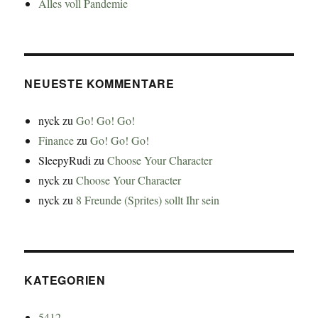
Alles voll Pandemie
NEUESTE KOMMENTARE
nyck
zu
Go! Go! Go!
Finance
zu
Go! Go! Go!
SleepyRudi
zu
Choose Your Character
nyck
zu
Choose Your Character
nyck
zu
8 Freunde (Sprites) sollt Ihr sein
KATEGORIEN
5412