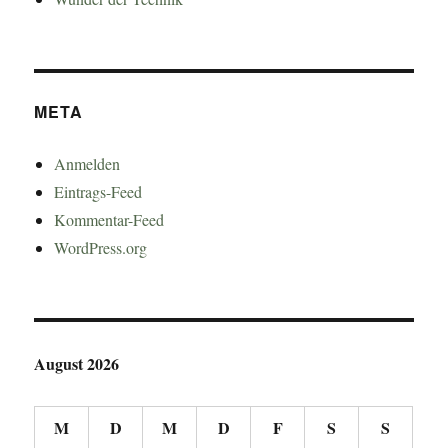
META
Anmelden
Eintrags-Feed
Kommentar-Feed
WordPress.org
August 2026
M
D
M
D
F
S
S