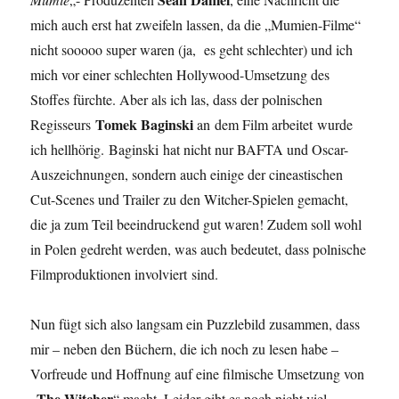
mich auch erst hat zweifeln lassen, da die „Mumien-Filme“
nicht sooooo super waren (ja, es geht schlechter) und ich
mich vor einer schlechten Hollywood-Umsetzung des
Stoffes fürchte. Aber als ich las, dass der polnischen
Tomek Baginski
Regisseurs
an
dem Film arbeitet wurde
ich hellhörig. Baginski hat nicht nur BAFTA und Oscar-
Auszeichnungen, sondern auch einige der cineastischen
Cut-Scenes und Trailer zu den Witcher-Spielen gemacht,
die ja zum Teil beeindruckend gut waren! Zudem soll wohl
in Polen gedreht werden, was auch bedeutet, dass polnische
Filmproduktionen involviert sind.
Nun fügt sich also langsam ein Puzzlebild zusammen, dass
mir – neben den Büchern, die ich noch zu lesen habe –
Vorfreude und Hoffnung auf eine filmische Umsetzung von
The Witcher
„
“ macht. Leider gibt es noch nicht viel