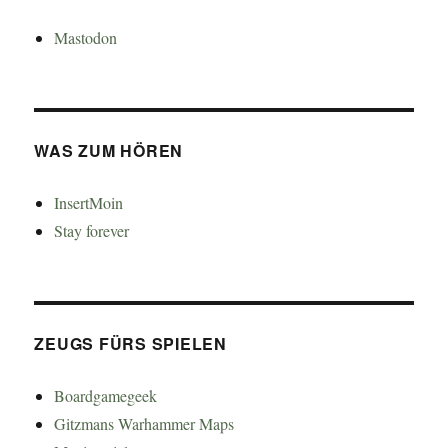
Mastodon
WAS ZUM HÖREN
InsertMoin
Stay forever
ZEUGS FÜRS SPIELEN
Boardgamegeek
Gitzmans Warhammer Maps