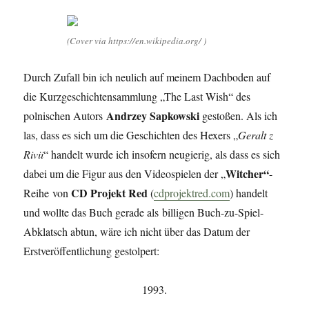
(Cover via https://en.wikipedia.org/ )
Durch Zufall bin ich neulich auf meinem Dachboden auf
die Kurzgeschichtensammlung „The Last Wish“ des
Andrzey Sapkowski
polnischen Autors
gestoßen. Als ich
las, dass es sich um die Geschichten des Hexers „
Geralt z
Rivii
“ handelt wurde ich insofern neugierig, als dass es sich
Witcher“
dabei um die Figur aus den Videospielen der „
-
CD Projekt Red
Reihe von
(
cdprojektred.com
) handelt
und wollte das Buch gerade als billigen Buch-zu-Spiel-
Abklatsch abtun, wäre ich nicht über das Datum der
Erstveröffentlichung gestolpert:
1993.