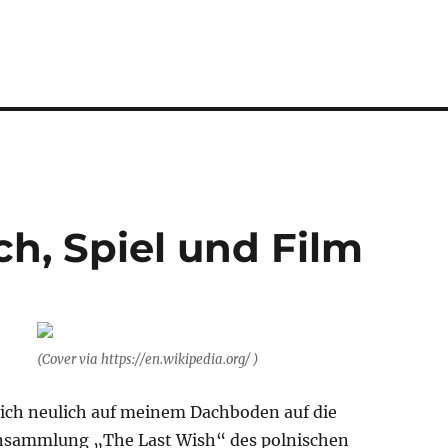
h, Spiel und Film
(Cover via https://en.wikipedia.org/ )
n ich neulich auf meinem Dachboden auf die
nsammlung „The Last Wish“ des polnischen