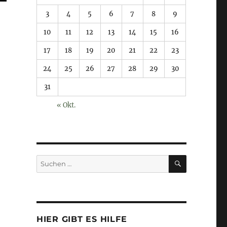
3
4
5
6
7
8
9
10
11
12
13
14
15
16
17
18
19
20
21
22
23
24
25
26
27
28
29
30
31
« Okt.
SUCHEN
Suchen
nach:
HIER GIBT ES HILFE