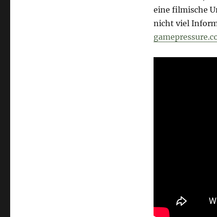
eine filmische 
nicht viel Info
gamepressure.