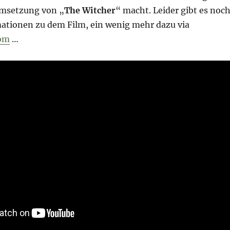
Umsetzung von „
The Witcher
“ macht. Leider gibt es noc
rmationen zu dem Film, ein wenig mehr dazu via
com
…