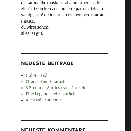
du kannst die maske jetzt abnehmen, rotke.
zieh' die socken aus und entspanne dich ein
wenig, lass' dich einfach treiben, vertraue auf
mutter.
du wirst sehen:
alles ist gut.
e
NEUESTE BEITRÄGE
Go! Go! Go!
Choose Your Character
8 Freunde (Sprites) sollt Ihr sein
Eine Legende kehrt zurück
Alles voll Pandemie
NEUESTE KOMMENTARE