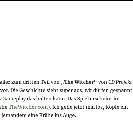
railer zum dritten Teil von
„The Witcher“
von
CD Projekt
 vor. Die Geschichte sieht super aus, wir dürfen gespannt
s Gameplay das halten kann. Das Spiel erscheint im
iehe
TheWitcher.com
). Ich gehe jetzt mal los, Köpfe ein
e jemandem eine Krähe ins Auge.