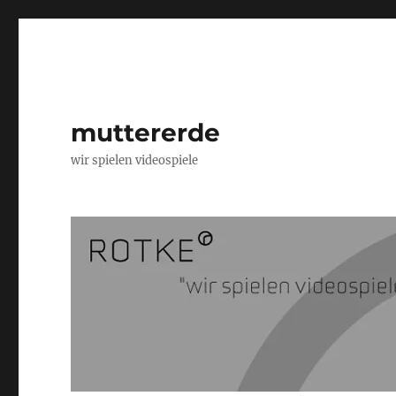
muttererde
wir spielen videospiele