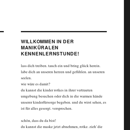
WILLKOMMEN IN DER
MANIKÜRALEN
KENNENLERNSTUNDE!
lass dich treiben. tauch ein und bring glück herein.
labe dich an unseren herzen und gefühlen. an unseren
seelen.
wie wäre es damit?
du kannst die kinder rotkes in ihrer vertrauten
umgebung besuchen oder dich in die warmen hände
unserer kinderfürsorge begeben. und du wirst sehen, es
ist für alles gesorgt. versprochen.
schön, dass du da bist!
du kannst die maske jetzt abnehmen, rotke. zieh' die