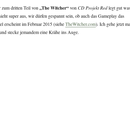
„The Witcher“
er zum dritten Teil von
von
CD Projekt Red
legt gut wa
sieht super aus, wir dürfen gespannt sein, ob auch das Gameplay das
el erscheint im Februar 2015 (siehe
TheWitcher.com
). Ich gehe jetzt m
d und stecke jemandem eine Krähe ins Auge.