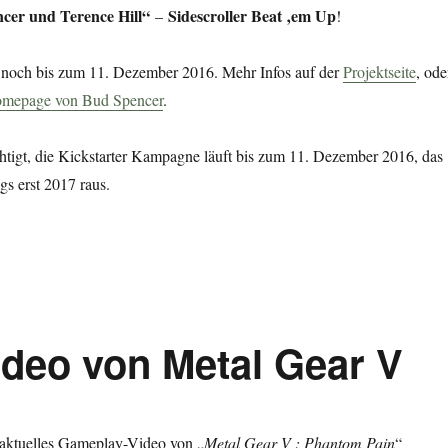
cer und Terence Hill“
Sidescroller Beat ‚em Up
–
!
ft noch bis zum 11. Dezember 2016. Mehr Infos auf der
Projektseite
, ode
mepage von Bud Spencer
.
htigt, die Kickstarter Kampagne läuft bis zum 11. Dezember 2016, das
gs erst 2017 raus.
deo von Metal Gear V
n aktuelles Gameplay-Video von „
Metal Gear V : Phantom Pain
“