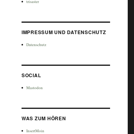
trisaster
IMPRESSUM UND DATENSCHUTZ
Datenschutz
SOCIAL
Mastodon
WAS ZUM HÖREN
InsertMoin