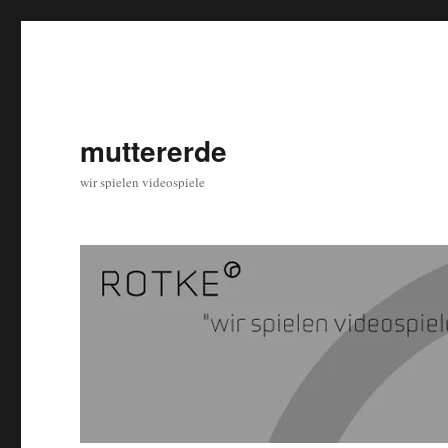
muttererde
wir spielen videospiele