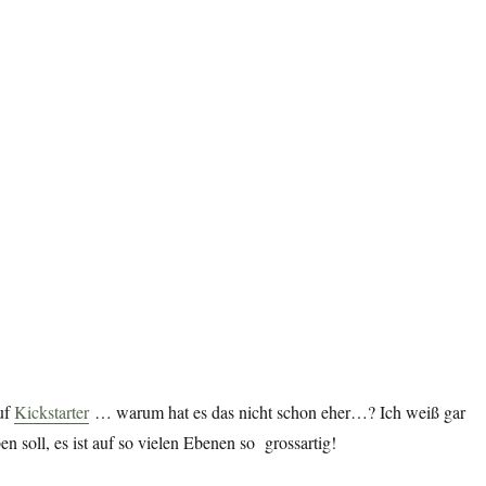
auf
Kickstarter
… warum hat es das nicht schon eher…? Ich weiß gar
en soll, es ist auf so vielen Ebenen so grossartig!