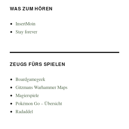
WAS ZUM HÖREN
InsertMoin
Stay forever
ZEUGS FÜRS SPIELEN
Boardgamegeek
Gitzmans Warhammer Maps
Magierspiele
Pokémon Go – Übersicht
Radaddel