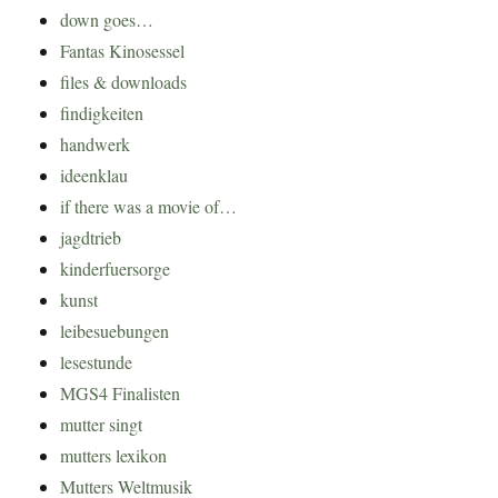
down goes…
Fantas Kinosessel
files & downloads
findigkeiten
handwerk
ideenklau
if there was a movie of…
jagdtrieb
kinderfuersorge
kunst
leibesuebungen
lesestunde
MGS4 Finalisten
mutter singt
mutters lexikon
Mutters Weltmusik