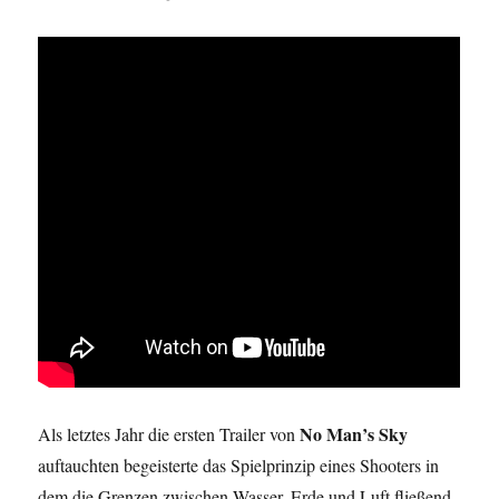
No Man’s Sky
Als letztes Jahr die ersten Trailer von
auftauchten begeisterte das Spielprinzip eines Shooters in
dem die Grenzen zwischen Wasser, Erde und Luft fließend