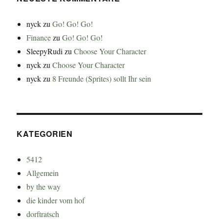
nyck
zu
Go! Go! Go!
Finance
zu
Go! Go! Go!
SleepyRudi
zu
Choose Your Character
nyck
zu
Choose Your Character
nyck
zu
8 Freunde (Sprites) sollt Ihr sein
KATEGORIEN
5412
Allgemein
by the way
die kinder vom hof
dorftratsch