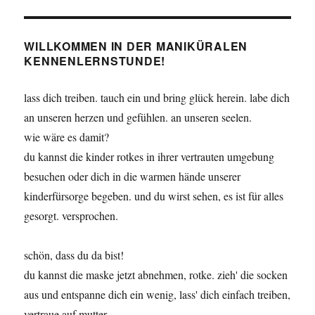
SEIT
Beiträge
E
WILLKOMMEN IN DER MANIKÜRALEN
KENNENLERNSTUNDE!
lass dich treiben. tauch ein und bring glück herein. labe dich
an unseren herzen und gefühlen. an unseren seelen.
wie wäre es damit?
du kannst die kinder rotkes in ihrer vertrauten umgebung
besuchen oder dich in die warmen hände unserer
kinderfürsorge begeben. und du wirst sehen, es ist für alles
gesorgt. versprochen.
schön, dass du da bist!
du kannst die maske jetzt abnehmen, rotke. zieh' die socken
aus und entspanne dich ein wenig, lass' dich einfach treiben,
vertraue auf mutter.