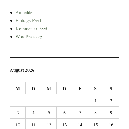
Anmelden
Eintrags-Feed
Kommentar-Feed
WordPress.org
August 2026
M
D
M
D
F
S
S
1
2
3
4
5
6
7
8
9
10
11
12
13
14
15
16