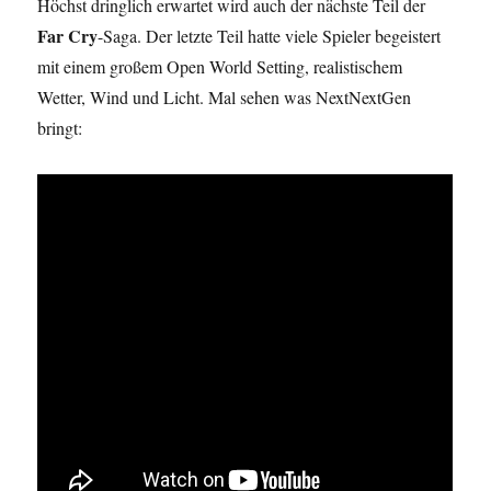
Höchst dringlich erwartet wird auch der nächste Teil der
Far Cry
-Saga. Der letzte Teil hatte viele Spieler begeistert
mit einem großem Open World Setting, realistischem
Wetter, Wind und Licht. Mal sehen was NextNextGen
bringt: