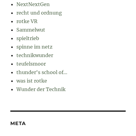
NextNextGen
recht und ordnung
rotke VR
Sammelwut
spieltrieb
spinne im netz
technikwunder
teufelsmoor
thunder's school of…
was ist rotke
Wunder der Technik
META