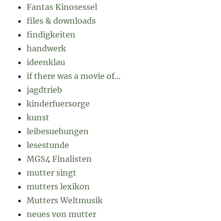
Fantas Kinosessel
files & downloads
findigkeiten
handwerk
ideenklau
if there was a movie of…
jagdtrieb
kinderfuersorge
kunst
leibesuebungen
lesestunde
MGS4 Finalisten
mutter singt
mutters lexikon
Mutters Weltmusik
neues von mutter