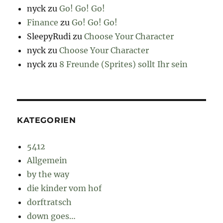
nyck
zu
Go! Go! Go!
Finance
zu
Go! Go! Go!
SleepyRudi
zu
Choose Your Character
nyck
zu
Choose Your Character
nyck
zu
8 Freunde (Sprites) sollt Ihr sein
KATEGORIEN
5412
Allgemein
by the way
die kinder vom hof
dorftratsch
down goes…