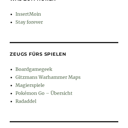
InsertMoin
Stay forever
ZEUGS FÜRS SPIELEN
Boardgamegeek
Gitzmans Warhammer Maps
Magierspiele
Pokémon Go – Übersicht
Radaddel