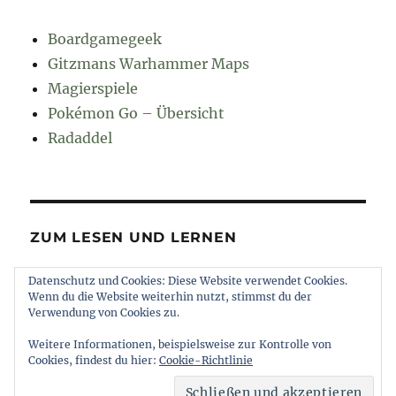
Boardgamegeek
Gitzmans Warhammer Maps
Magierspiele
Pokémon Go – Übersicht
Radaddel
ZUM LESEN UND LERNEN
Datenschutz und Cookies: Diese Website verwendet Cookies.
Euroncap
Wenn du die Website weiterhin nutzt, stimmst du der
Tong
Verwendung von Cookies zu.
Weitere Informationen, beispielsweise zur Kontrolle von
Cookies, findest du hier:
Cookie-Richtlinie
muttererde
Impressum und Datenschutz
Stolz