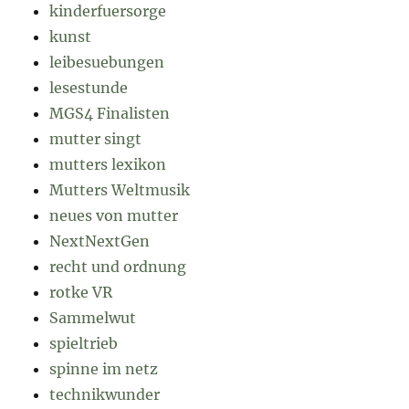
kinderfuersorge
kunst
leibesuebungen
lesestunde
MGS4 Finalisten
mutter singt
mutters lexikon
Mutters Weltmusik
neues von mutter
NextNextGen
recht und ordnung
rotke VR
Sammelwut
spieltrieb
spinne im netz
technikwunder