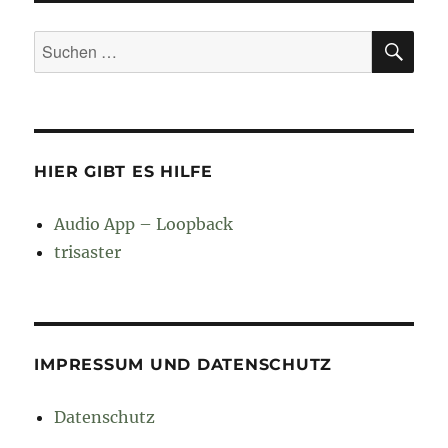
SU
Suchen
nach:
HIER GIBT ES HILFE
Audio App – Loopback
trisaster
IMPRESSUM UND DATENSCHUTZ
Datenschutz