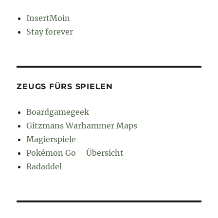
InsertMoin
Stay forever
ZEUGS FÜRS SPIELEN
Boardgamegeek
Gitzmans Warhammer Maps
Magierspiele
Pokémon Go – Übersicht
Radaddel