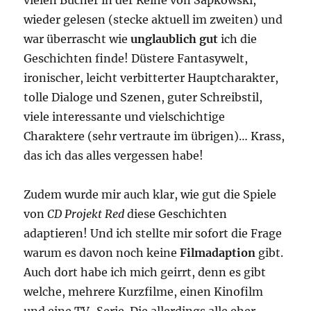
wieder gelesen (stecke aktuell im zweiten) und
war überrascht wie
unglaublich gut
ich die
Geschichten finde! Düstere Fantasywelt,
ironischer, leicht verbitterter Hauptcharakter,
tolle Dialoge und Szenen, guter Schreibstil,
viele interessante und vielschichtige
Charaktere (sehr vertraute im übrigen)… Krass,
das ich das alles vergessen habe!
Zudem wurde mir auch klar, wie gut die Spiele
von
CD Projekt Red
diese Geschichten
adaptieren! Und ich stellte mir sofort die Frage
warum es davon noch keine
Filmadaption
gibt.
Auch dort habe ich mich geirrt, denn es gibt
welche, mehrere Kurzfilme, einen Kinofilm
und eine TV-Serie. Die allerdings alle eher