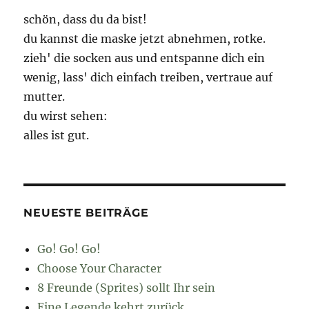
schön, dass du da bist!
du kannst die maske jetzt abnehmen, rotke.
zieh' die socken aus und entspanne dich ein
wenig, lass' dich einfach treiben, vertraue auf
mutter.
du wirst sehen:
alles ist gut.
NEUESTE BEITRÄGE
Go! Go! Go!
Choose Your Character
8 Freunde (Sprites) sollt Ihr sein
Eine Legende kehrt zurück