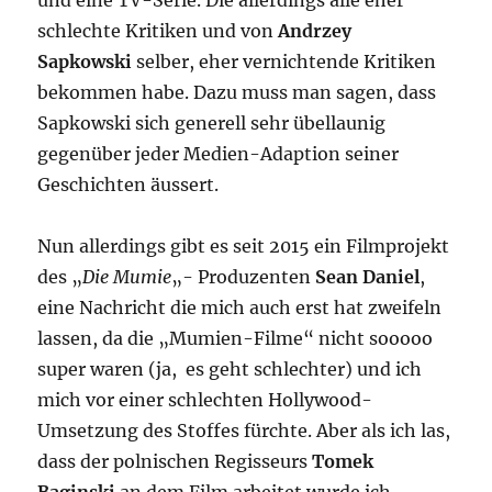
schlechte Kritiken und von
Andrzey
Sapkowski
selber, eher vernichtende Kritiken
bekommen habe. Dazu muss man sagen, dass
Sapkowski sich generell sehr übellaunig
gegenüber jeder Medien-Adaption seiner
Geschichten äussert.
Nun allerdings gibt es seit 2015 ein Filmprojekt
des „
Die Mumie
„- Produzenten
Sean Daniel
,
eine Nachricht die mich auch erst hat zweifeln
lassen, da die „Mumien-Filme“ nicht sooooo
super waren (ja, es geht schlechter) und ich
mich vor einer schlechten Hollywood-
Umsetzung des Stoffes fürchte. Aber als ich las,
dass der polnischen Regisseurs
Tomek
Baginski
an
dem Film arbeitet wurde ich