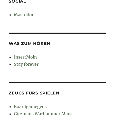
SOCIAL
Mastodon
WAS ZUM HÖREN
InsertMoin
Stay forever
ZEUGS FÜRS SPIELEN
Boardgamegeek
Gitzmans Warhammer Maps