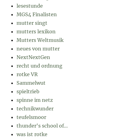
lesestunde
MGS4 Finalisten
mutter singt
mutters lexikon
Mutters Weltmusik
neues von mutter
NextNextGen
recht und ordnung
rotke VR
Sammelwut
spieltrieb
spinne im netz
technikwunder
teufelsmoor
thunder's school of…
was ist rotke