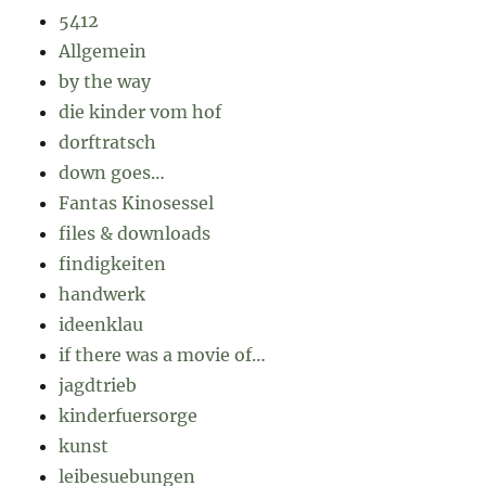
5412
Allgemein
by the way
die kinder vom hof
dorftratsch
down goes…
Fantas Kinosessel
files & downloads
findigkeiten
handwerk
ideenklau
if there was a movie of…
jagdtrieb
kinderfuersorge
kunst
leibesuebungen