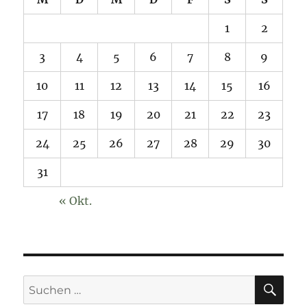
1
2
3
4
5
6
7
8
9
10
11
12
13
14
15
16
17
18
19
20
21
22
23
24
25
26
27
28
29
30
31
« Okt.
SU
Suchen
nach: