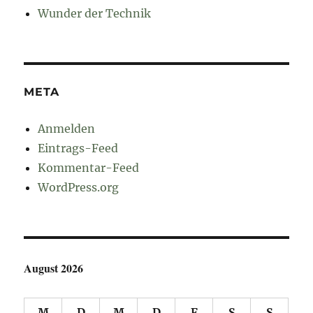
Wunder der Technik
META
Anmelden
Eintrags-Feed
Kommentar-Feed
WordPress.org
August 2026
M
D
M
D
F
S
S