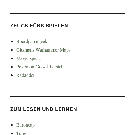
ZEUGS FÜRS SPIELEN
Boardgamegeek
Gitzmans Warhammer Maps
Magierspiele
Pokémon Go – Übersicht
Radaddel
ZUM LESEN UND LERNEN
Euroncap
Tong