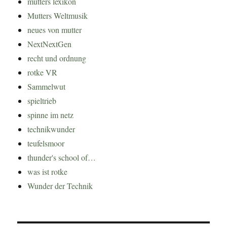
mutters lexikon
Mutters Weltmusik
neues von mutter
NextNextGen
recht und ordnung
rotke VR
Sammelwut
spieltrieb
spinne im netz
technikwunder
teufelsmoor
thunder's school of…
was ist rotke
Wunder der Technik