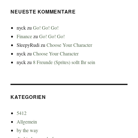
NEUESTE KOMMENTARE
nyck
zu
Go! Go! Go!
Finance
zu
Go! Go! Go!
SleepyRudi
zu
Choose Your Character
nyck
zu
Choose Your Character
nyck
zu
8 Freunde (Sprites) sollt Ihr sein
KATEGORIEN
5412
Allgemein
by the way