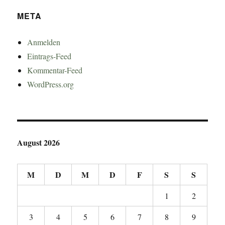
META
Anmelden
Eintrags-Feed
Kommentar-Feed
WordPress.org
August 2026
M
D
M
D
F
S
S
1
2
3
4
5
6
7
8
9