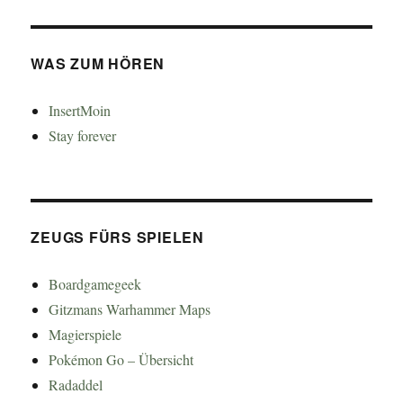
WAS ZUM HÖREN
InsertMoin
Stay forever
ZEUGS FÜRS SPIELEN
Boardgamegeek
Gitzmans Warhammer Maps
Magierspiele
Pokémon Go – Übersicht
Radaddel