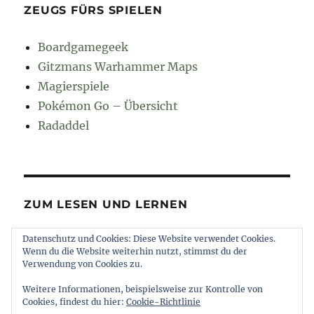
ZEUGS FÜRS SPIELEN
Boardgamegeek
Gitzmans Warhammer Maps
Magierspiele
Pokémon Go – Übersicht
Radaddel
ZUM LESEN UND LERNEN
Datenschutz und Cookies: Diese Website verwendet Cookies.
Euroncap
Wenn du die Website weiterhin nutzt, stimmst du der
Tong
Verwendung von Cookies zu.
Weitere Informationen, beispielsweise zur Kontrolle von
Cookies, findest du hier:
Cookie-Richtlinie