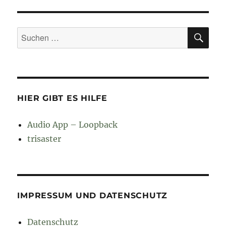
SU
Suchen
nach:
HIER GIBT ES HILFE
Audio App – Loopback
trisaster
IMPRESSUM UND DATENSCHUTZ
Datenschutz