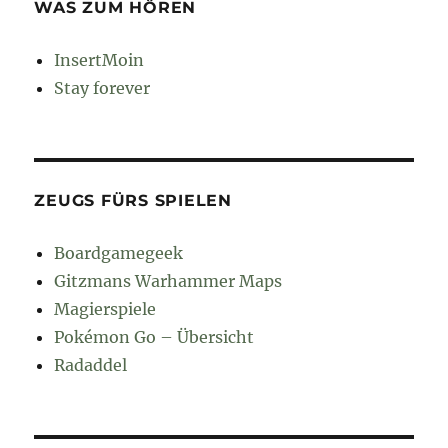
WAS ZUM HÖREN
InsertMoin
Stay forever
ZEUGS FÜRS SPIELEN
Boardgamegeek
Gitzmans Warhammer Maps
Magierspiele
Pokémon Go – Übersicht
Radaddel