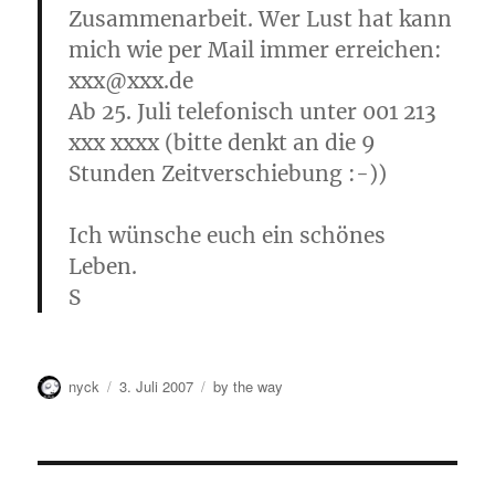
Zusammenarbeit. Wer Lust hat kann
mich wie per Mail immer erreichen:
xxx@xxx.de
Ab 25. Juli telefonisch unter 001 213
xxx xxxx (bitte denkt an die 9
Stunden Zeitverschiebung :-))
Ich wünsche euch ein schönes
Leben.
S
Autor
Veröffentlicht
Kategorien
nyck
3. Juli 2007
by the way
am