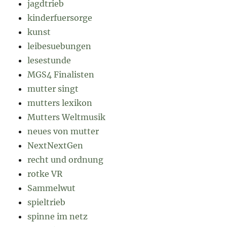
jagdtrieb
kinderfuersorge
kunst
leibesuebungen
lesestunde
MGS4 Finalisten
mutter singt
mutters lexikon
Mutters Weltmusik
neues von mutter
NextNextGen
recht und ordnung
rotke VR
Sammelwut
spieltrieb
spinne im netz