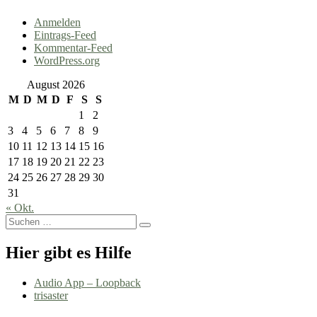
Anmelden
Eintrags-Feed
Kommentar-Feed
WordPress.org
August 2026
M
D
M
D
F
S
S
1
2
3
4
5
6
7
8
9
10
11
12
13
14
15
16
17
18
19
20
21
22
23
24
25
26
27
28
29
30
31
« Okt.
Suchen
Suchen
nach:
Hier gibt es Hilfe
Audio App – Loopback
trisaster