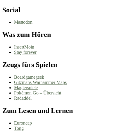
Social
Mastodon
Was zum Hören
InsertMoin
Stay forever
Zeugs fürs Spielen
Boardgamegeek
Gitzmans Warhammer Maps
Magierspiele
Pokémon Go – Übersicht
Radaddel
Zum Lesen und Lernen
Euroncap
Tong