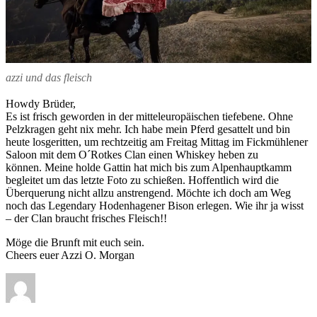
azzi und das fleisch
Howdy Brüder,
Es ist frisch geworden in der mitteleuropäischen tiefebene. Ohne
Pelzkragen geht nix mehr. Ich habe mein Pferd gesattelt und bin
heute losgeritten, um rechtzeitig am Freitag Mittag im Fickmühlener
Saloon mit dem O´Rotkes Clan einen Whiskey heben zu
können. Meine holde Gattin hat mich bis zum Alpenhauptkamm
begleitet um das letzte Foto zu schießen. Hoffentlich wird die
Überquerung nicht allzu anstrengend. Möchte ich doch am Weg
noch das Legendary Hodenhagener Bison erlegen. Wie ihr ja wisst
– der Clan braucht frisches Fleisch!!
Möge die Brunft mit euch sein.
Cheers euer Azzi O. Morgan