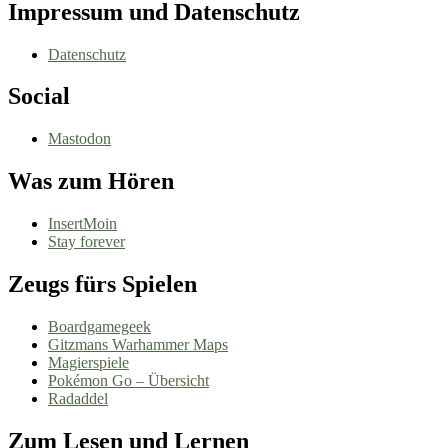
Impressum und Datenschutz
Datenschutz
Social
Mastodon
Was zum Hören
InsertMoin
Stay forever
Zeugs fürs Spielen
Boardgamegeek
Gitzmans Warhammer Maps
Magierspiele
Pokémon Go – Übersicht
Radaddel
Zum Lesen und Lernen