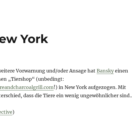
New York
 weitere Vorwarnung und/oder Ansage hat
Bansky
einen
inen „Tiershop“ (unbedingt:
oreandcharcoalgrill.com
!) in New York aufgezogen. Mit
erschied, dass die Tiere ein wenig ungewöhnlicher sind
ective
)