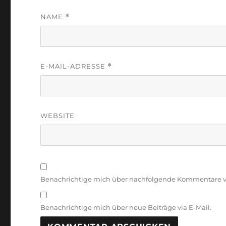
NAME
*
E-MAIL-ADRESSE
*
WEBSITE
Benachrichtige mich über nachfolgende Kommentare vi
Benachrichtige mich über neue Beiträge via E-Mail.