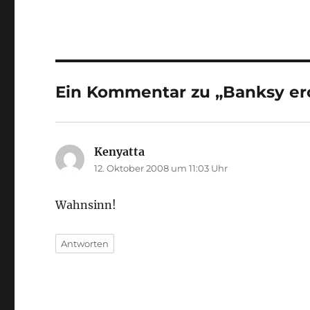
Ein Kommentar zu „Banksy er
Kenyatta
sagt:
12. Oktober 2008 um 11:03 Uhr
Wahnsinn!
Antworten