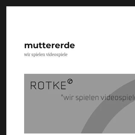
muttererde
wir spielen videospiele