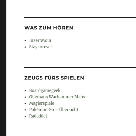
WAS ZUM HÖREN
InsertMoin
Stay forever
ZEUGS FÜRS SPIELEN
Boardgamegeek
Gitzmans Warhammer Maps
Magierspiele
Pokémon Go – Übersicht
Radaddel