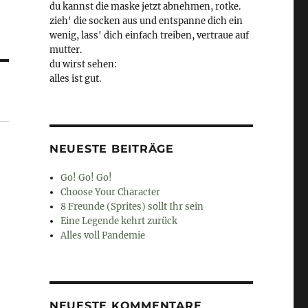
du kannst die maske jetzt abnehmen, rotke.
zieh' die socken aus und entspanne dich ein
wenig, lass' dich einfach treiben, vertraue auf
mutter.
du wirst sehen:
alles ist gut.
NEUESTE BEITRÄGE
Go! Go! Go!
Choose Your Character
8 Freunde (Sprites) sollt Ihr sein
Eine Legende kehrt zurück
Alles voll Pandemie
NEUESTE KOMMENTARE