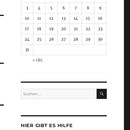
3
4
5
6
7
8
9
10
11
12
13
14
15
16
17
18
19
20
21
22
23
24
25
26
27
28
29
30
31
« Okt.
SUCHEN
Suchen
nach:
HIER GIBT ES HILFE