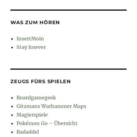
WAS ZUM HÖREN
InsertMoin
Stay forever
ZEUGS FÜRS SPIELEN
Boardgamegeek
Gitzmans Warhammer Maps
Magierspiele
Pokémon Go – Übersicht
Radaddel