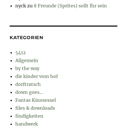
nyck
zu
8 Freunde (Sprites) sollt Ihr sein
KATEGORIEN
5412
Allgemein
by the way
die kinder vom hof
dorftratsch
down goes…
Fantas Kinosessel
files & downloads
findigkeiten
handwerk