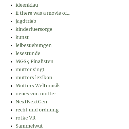
ideenklau
if there was a movie of…
jagdtrieb
kinderfuersorge
kunst
leibesuebungen
lesestunde
MGS4 Finalisten
mutter singt
mutters lexikon
Mutters Weltmusik
neues von mutter
NextNextGen
recht und ordnung
rotke VR
Sammelwut