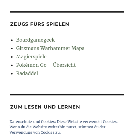
ZEUGS FÜRS SPIELEN
Boardgamegeek
Gitzmans Warhammer Maps
Magierspiele
Pokémon Go – Übersicht
Radaddel
ZUM LESEN UND LERNEN
Datenschutz und Cookies: Diese Website verwendet Cookies.
Euroncap
Wenn du die Website weiterhin nutzt, stimmst du der
Tong
Verwendung von Cookies zu.