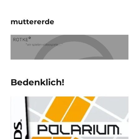
muttererde
Bedenklich!