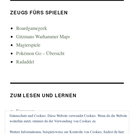
ZEUGS FÜRS SPIELEN
Boardgamegeek
Gitzmans Warhammer Maps
Magierspiele
Pokémon Go – Übersicht
Radaddel
ZUM LESEN UND LERNEN
Euroncap
Datenschutz und Cookies: Diese Website verwendet Cookies. Wenn du die Website
Tong
weiterhin nutzt, stimmst du der Verwendung von Cookies zu.
Weitere Informationen, beispielsweise zur Kontrolle von Cookies, findest du hier: