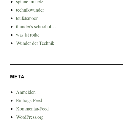
spinne im netz
technikwunder
teufelsmoor
thunder's school of…
was ist rotke
Wunder der Technik
META
Anmelden
Eintrags-Feed
Kommentar-Feed
WordPress.org