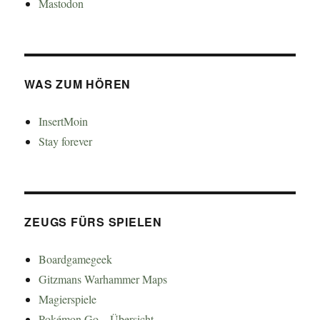
Mastodon
WAS ZUM HÖREN
InsertMoin
Stay forever
ZEUGS FÜRS SPIELEN
Boardgamegeek
Gitzmans Warhammer Maps
Magierspiele
Pokémon Go – Übersicht