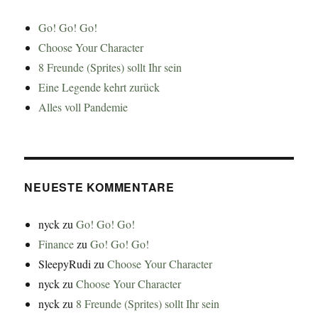
Go! Go! Go!
Choose Your Character
8 Freunde (Sprites) sollt Ihr sein
Eine Legende kehrt zurück
Alles voll Pandemie
NEUESTE KOMMENTARE
nyck
zu
Go! Go! Go!
Finance
zu
Go! Go! Go!
SleepyRudi
zu
Choose Your Character
nyck
zu
Choose Your Character
nyck
zu
8 Freunde (Sprites) sollt Ihr sein