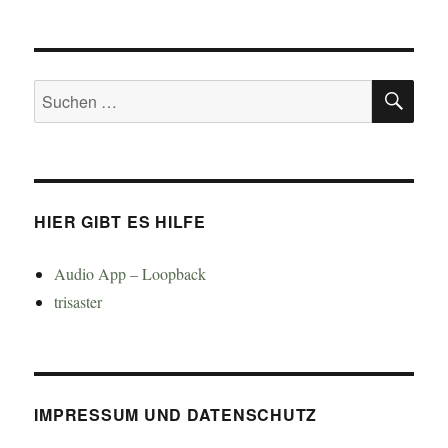
SU
Suchen
nach:
HIER GIBT ES HILFE
Audio App – Loopback
trisaster
IMPRESSUM UND DATENSCHUTZ