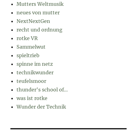
Mutters Weltmusik
neues von mutter
NextNextGen
recht und ordnung
rotke VR
Sammelwut
spieltrieb
spinne im netz
technikwunder
teufelsmoor
thunder's school of…
was ist rotke
Wunder der Technik