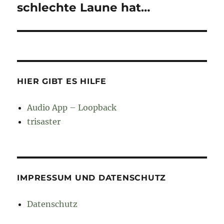
Beitrag:
schlechte Laune hat…
HIER GIBT ES HILFE
Audio App – Loopback
trisaster
IMPRESSUM UND DATENSCHUTZ
Datenschutz