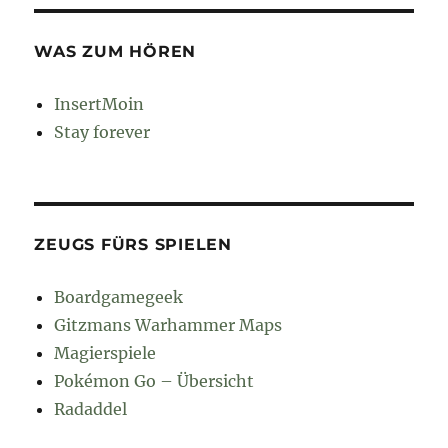
WAS ZUM HÖREN
InsertMoin
Stay forever
ZEUGS FÜRS SPIELEN
Boardgamegeek
Gitzmans Warhammer Maps
Magierspiele
Pokémon Go – Übersicht
Radaddel