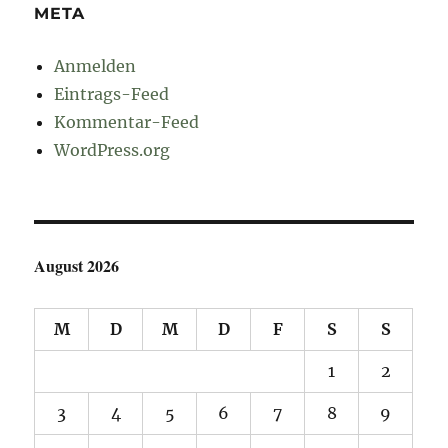
META
Anmelden
Eintrags-Feed
Kommentar-Feed
WordPress.org
August 2026
M
D
M
D
F
S
S
1
2
3
4
5
6
7
8
9