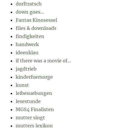
dorftratsch
down goes…
Fantas Kinosessel
files & downloads
findigkeiten
handwerk
ideenklau
if there was a movie of…
jagdtrieb
kinderfuersorge
kunst
leibesuebungen
lesestunde
MGS4 Finalisten
mutter singt
mutters lexikon