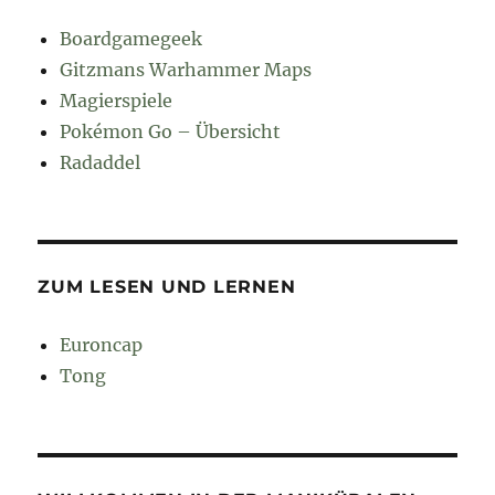
Boardgamegeek
Gitzmans Warhammer Maps
Magierspiele
Pokémon Go – Übersicht
Radaddel
ZUM LESEN UND LERNEN
Euroncap
Tong