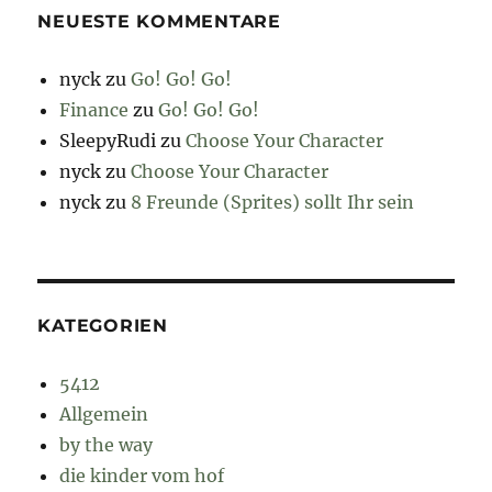
NEUESTE KOMMENTARE
nyck
zu
Go! Go! Go!
Finance
zu
Go! Go! Go!
SleepyRudi
zu
Choose Your Character
nyck
zu
Choose Your Character
nyck
zu
8 Freunde (Sprites) sollt Ihr sein
KATEGORIEN
5412
Allgemein
by the way
die kinder vom hof