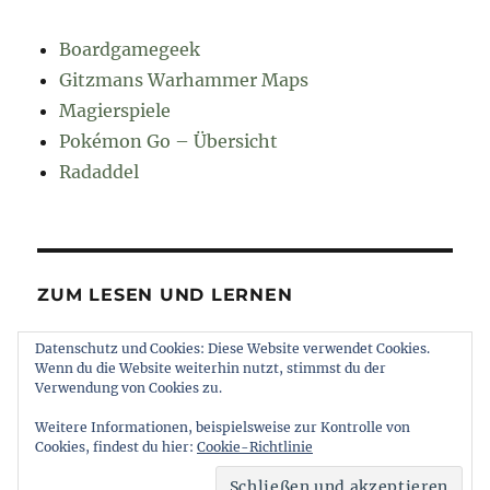
Boardgamegeek
Gitzmans Warhammer Maps
Magierspiele
Pokémon Go – Übersicht
Radaddel
ZUM LESEN UND LERNEN
Datenschutz und Cookies: Diese Website verwendet Cookies.
Euroncap
Wenn du die Website weiterhin nutzt, stimmst du der
Tong
Verwendung von Cookies zu.
Weitere Informationen, beispielsweise zur Kontrolle von
Cookies, findest du hier:
Cookie-Richtlinie
muttererde
Impressum und Datenschutz
Stolz