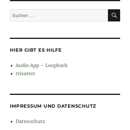
SU
Suchen
nach:
HIER GIBT ES HILFE
Audio App – Loopback
trisaster
IMPRESSUM UND DATENSCHUTZ
Datenschutz