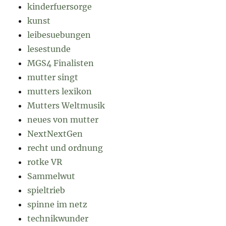
kinderfuersorge
kunst
leibesuebungen
lesestunde
MGS4 Finalisten
mutter singt
mutters lexikon
Mutters Weltmusik
neues von mutter
NextNextGen
recht und ordnung
rotke VR
Sammelwut
spieltrieb
spinne im netz
technikwunder