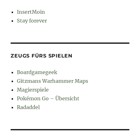
InsertMoin
Stay forever
ZEUGS FÜRS SPIELEN
Boardgamegeek
Gitzmans Warhammer Maps
Magierspiele
Pokémon Go – Übersicht
Radaddel