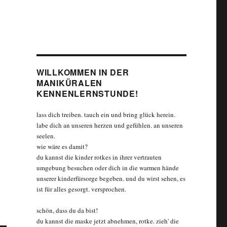
WILLKOMMEN IN DER
MANIKÜRALEN
KENNENLERNSTUNDE!
lass dich treiben. tauch ein und bring glück herein.
labe dich an unseren herzen und gefühlen. an unseren
seelen.
wie wäre es damit?
du kannst die kinder rotkes in ihrer vertrauten
umgebung besuchen oder dich in die warmen hände
unserer kinderfürsorge begeben. und du wirst sehen, es
ist für alles gesorgt. versprochen.
schön, dass du da bist!
du kannst die maske jetzt abnehmen, rotke. zieh' die