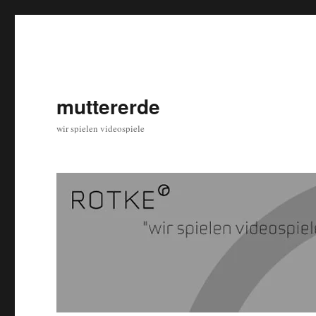
muttererde
wir spielen videospiele