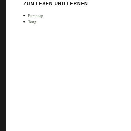
ZUM LESEN UND LERNEN
Euroncap
Tong