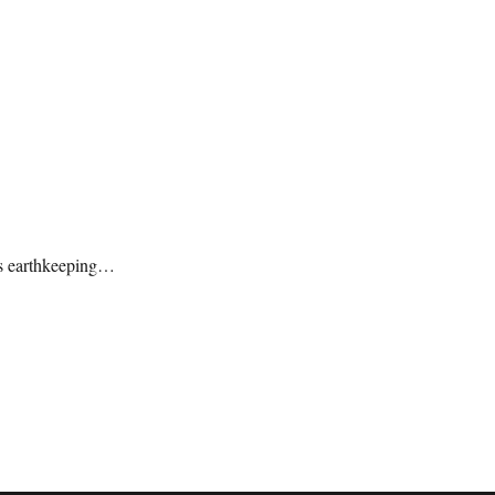
 earthkeeping…