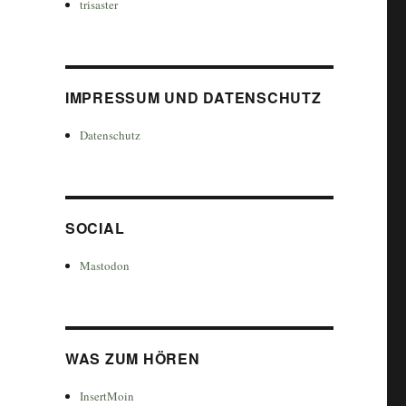
trisaster
IMPRESSUM UND DATENSCHUTZ
Datenschutz
SOCIAL
Mastodon
WAS ZUM HÖREN
InsertMoin