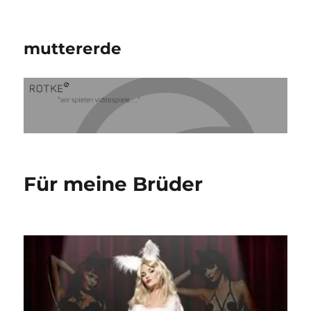
muttererde
Für meine Brüder