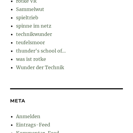
rotke VR
Sammelwut
spieltrieb
spinne im netz
technikwunder
teufelsmoor
thunder's school of…
was ist rotke
Wunder der Technik
META
Anmelden
Eintrags-Feed
Kommentar-Feed