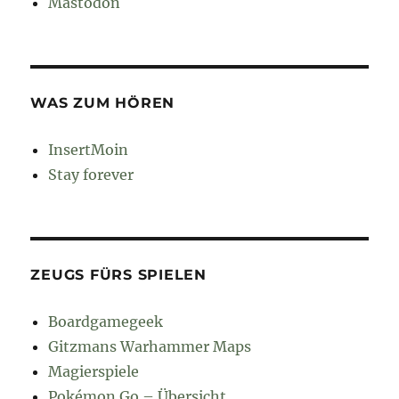
Mastodon
WAS ZUM HÖREN
InsertMoin
Stay forever
ZEUGS FÜRS SPIELEN
Boardgamegeek
Gitzmans Warhammer Maps
Magierspiele
Pokémon Go – Übersicht