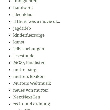
findigkeiten
handwerk
ideenklau
if there was a movie of…
jagdtrieb
kinderfuersorge
kunst
leibesuebungen
lesestunde
MGS4 Finalisten
mutter singt
mutters lexikon
Mutters Weltmusik
neues von mutter
NextNextGen
recht und ordnung