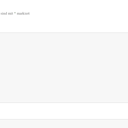
r sind mit
*
markiert