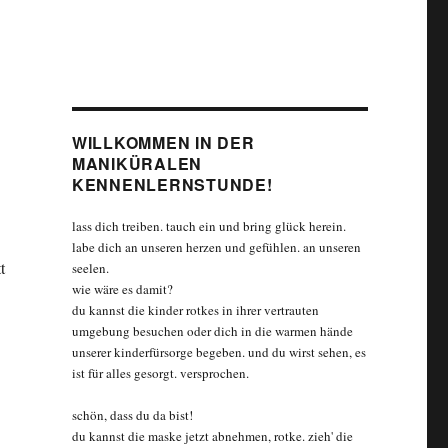
WILLKOMMEN IN DER
MANIKÜRALEN
KENNENLERNSTUNDE!
lass dich treiben. tauch ein und bring glück herein.
labe dich an unseren herzen und gefühlen. an unseren
t
seelen.
wie wäre es damit?
du kannst die kinder rotkes in ihrer vertrauten
umgebung besuchen oder dich in die warmen hände
unserer kinderfürsorge begeben. und du wirst sehen, es
ist für alles gesorgt. versprochen.
schön, dass du da bist!
du kannst die maske jetzt abnehmen, rotke. zieh' die