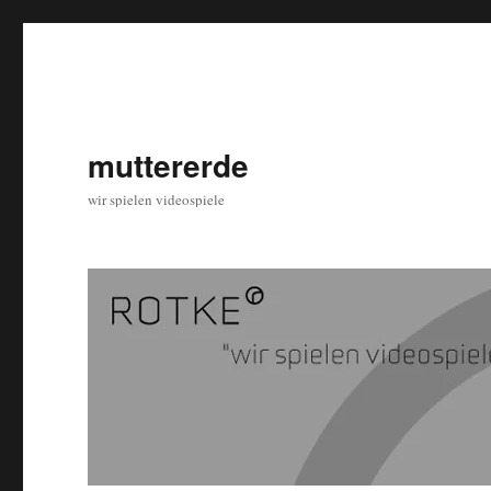
muttererde
wir spielen videospiele