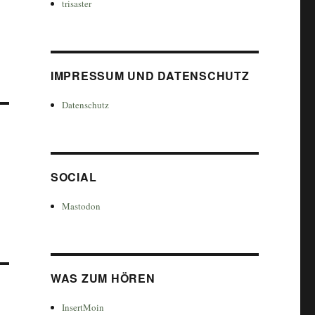
trisaster
IMPRESSUM UND DATENSCHUTZ
Datenschutz
SOCIAL
Mastodon
WAS ZUM HÖREN
InsertMoin