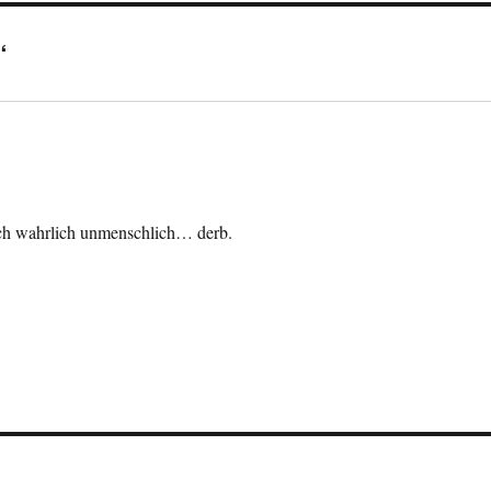
“
klich wahrlich unmenschlich… derb.