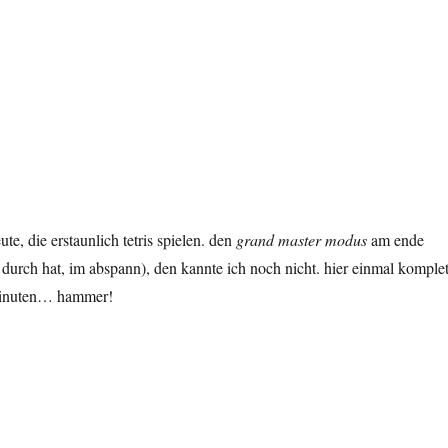
ute, die erstaunlich tetris spielen. den
grand master modus
am ende
durch hat, im abspann), den kannte ich noch nicht. hier einmal komplet
minuten… hammer!