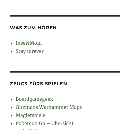
WAS ZUM HÖREN
InsertMoin
Stay forever
ZEUGS FÜRS SPIELEN
Boardgamegeek
Gitzmans Warhammer Maps
Magierspiele
Pokémon Go – Übersicht