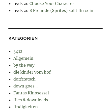
nyck
zu
Choose Your Character
nyck
zu
8 Freunde (Sprites) sollt Ihr sein
KATEGORIEN
5412
Allgemein
by the way
die kinder vom hof
dorftratsch
down goes…
Fantas Kinosessel
files & downloads
findigkeiten