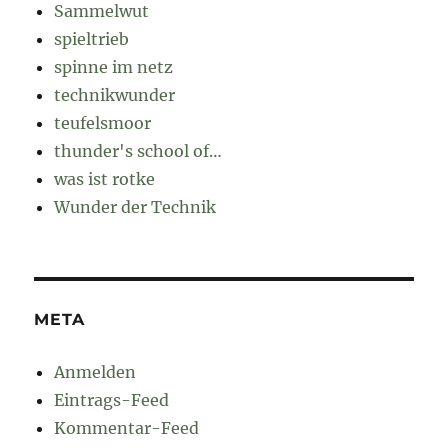
Sammelwut
spieltrieb
spinne im netz
technikwunder
teufelsmoor
thunder's school of…
was ist rotke
Wunder der Technik
META
Anmelden
Eintrags-Feed
Kommentar-Feed