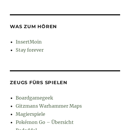
WAS ZUM HÖREN
InsertMoin
Stay forever
ZEUGS FÜRS SPIELEN
Boardgamegeek
Gitzmans Warhammer Maps
Magierspiele
Pokémon Go – Übersicht