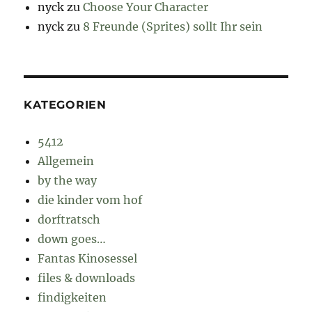
nyck
zu
Choose Your Character
nyck
zu
8 Freunde (Sprites) sollt Ihr sein
KATEGORIEN
5412
Allgemein
by the way
die kinder vom hof
dorftratsch
down goes…
Fantas Kinosessel
files & downloads
findigkeiten