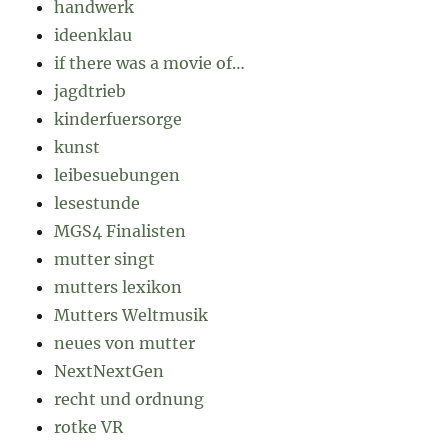
handwerk
ideenklau
if there was a movie of…
jagdtrieb
kinderfuersorge
kunst
leibesuebungen
lesestunde
MGS4 Finalisten
mutter singt
mutters lexikon
Mutters Weltmusik
neues von mutter
NextNextGen
recht und ordnung
rotke VR