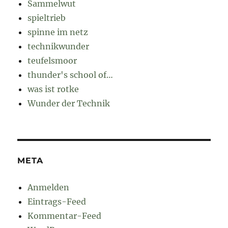
Sammelwut
spieltrieb
spinne im netz
technikwunder
teufelsmoor
thunder's school of…
was ist rotke
Wunder der Technik
META
Anmelden
Eintrags-Feed
Kommentar-Feed