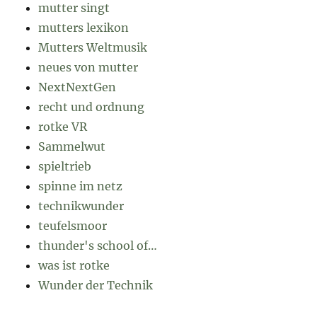
mutter singt
mutters lexikon
Mutters Weltmusik
neues von mutter
NextNextGen
recht und ordnung
rotke VR
Sammelwut
spieltrieb
spinne im netz
technikwunder
teufelsmoor
thunder's school of…
was ist rotke
Wunder der Technik