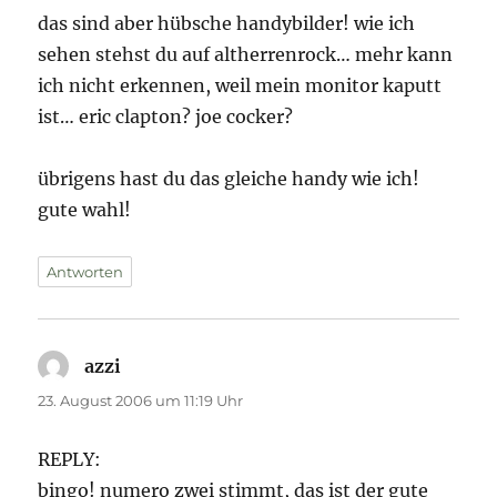
das sind aber hübsche handybilder! wie ich
sehen stehst du auf altherrenrock… mehr kann
ich nicht erkennen, weil mein monitor kaputt
ist… eric clapton? joe cocker?
übrigens hast du das gleiche handy wie ich!
gute wahl!
Antworten
azzi
sagt:
23. August 2006 um 11:19 Uhr
REPLY:
bingo! numero zwei stimmt, das ist der gute