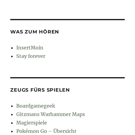
WAS ZUM HÖREN
InsertMoin
Stay forever
ZEUGS FÜRS SPIELEN
Boardgamegeek
Gitzmans Warhammer Maps
Magierspiele
Pokémon Go – Übersicht