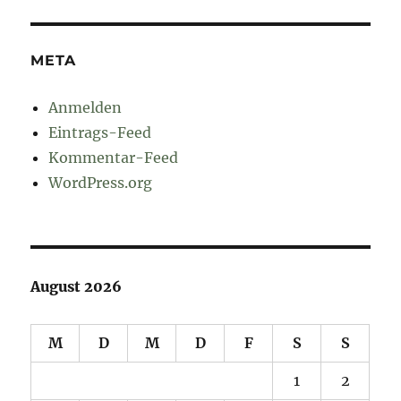
META
Anmelden
Eintrags-Feed
Kommentar-Feed
WordPress.org
August 2026
M
D
M
D
F
S
S
1
2