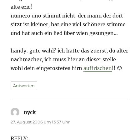
alte eric!
numero uno stimmt nicht. der mann der dort
sitzt ist kleiner, hat eine viel schönere stimme
und hat auch ein lied über wien gesungen…
handy: gute wahl? ich hatte das zuerst, du alter
nachmacher, ich muss hier an dieser stelle
wohl dein eingerostetes hirn
auffrischen
!! 😉
Antworten
nyck
sagt:
27. August 2006 um 13:37 Uhr
REPLY: