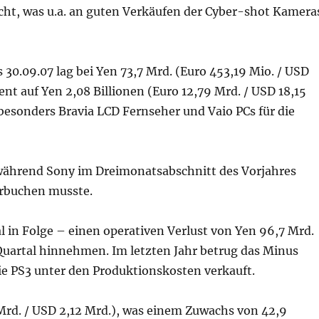
cht, was u.a. an guten Verkäufen der Cyber-shot Kamera
30.09.07 lag bei Yen 73,7 Mrd. (Euro 453,19 Mio. / USD
nt auf Yen 2,08 Billionen (Euro 12,79 Mrd. / USD 18,15
esonders Bravia LCD Fernseher und Vaio PCs für die
 während Sony im Dreimonatsabschnitt des Vorjahres
erbuchen musste.
 in Folge – einen operativen Verlust von Yen 96,7 Mrd.
 Quartal hinnehmen. Im letzten Jahr betrug das Minus
ie PS3 unter den Produktionskosten verkauft.
 Mrd. / USD 2,12 Mrd.), was einem Zuwachs von 42,9