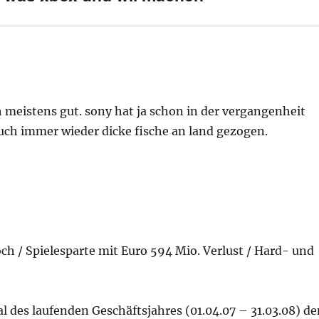
h meistens gut. sony hat ja schon in der vergangenheit
auch immer wieder dicke fische an land gezogen.
h / Spielesparte mit Euro 594 Mio. Verlust / Hard- und
l des laufenden Geschäftsjahres (01.04.07 – 31.03.08) d