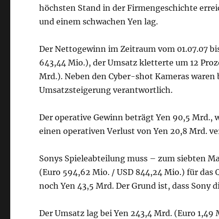
höchsten Stand in der Firmengeschichte errei
und einem schwachen Yen lag.
Der Nettogewinn im Zeitraum vom 01.07.07 bis 
643,44 Mio.), der Umsatz kletterte um 12 Proze
Mrd.). Neben den Cyber-shot Kameras waren b
Umsatzsteigerung verantwortlich.
Der operative Gewinn beträgt Yen 90,5 Mrd.,
einen operativen Verlust von Yen 20,8 Mrd. v
Sonys Spieleabteilung muss – zum siebten Mal
(Euro 594,62 Mio. / USD 844,24 Mio.) für das
noch Yen 43,5 Mrd. Der Grund ist, dass Sony d
Der Umsatz lag bei Yen 243,4 Mrd. (Euro 1,49