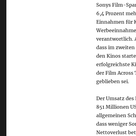
Sonys Film-Spar
6,4 Prozent meh
Einnahmen für 
Werbeeinnahmen
verantwortlich. 
dass im zweiten
den Kinos starte
erfolgreichste 
der Film Across
geblieben sei.
Der Umsatz des 
851 Millionen US
allgemeinen Sch
dass weniger Son
Nettoverlust be