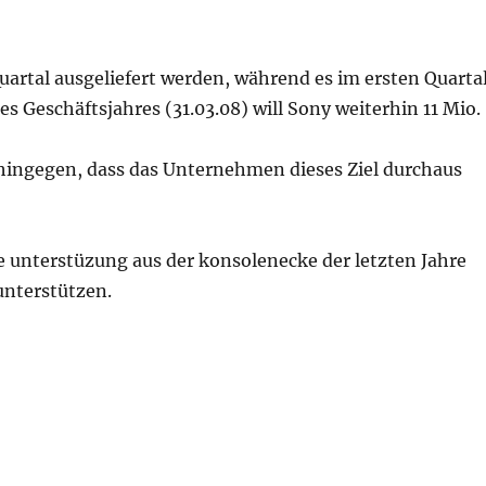
artal ausgeliefert werden, während es im ersten Quarta
s Geschäftsjahres (31.03.08) will Sony weiterhin 11 Mio.
 hingegen, dass das Unternehmen dieses Ziel durchaus
ie unterstüzung aus der konsolenecke der letzten Jahre
unterstützen.