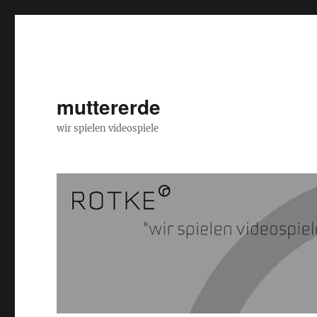
muttererde
wir spielen videospiele