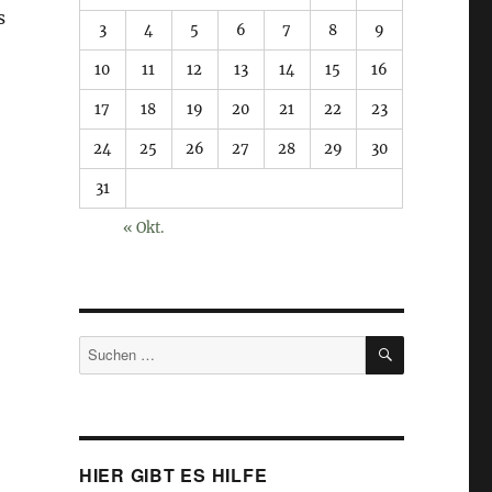
s
3
4
5
6
7
8
9
10
11
12
13
14
15
16
17
18
19
20
21
22
23
24
25
26
27
28
29
30
31
« Okt.
SUCHEN
Suchen
nach:
HIER GIBT ES HILFE