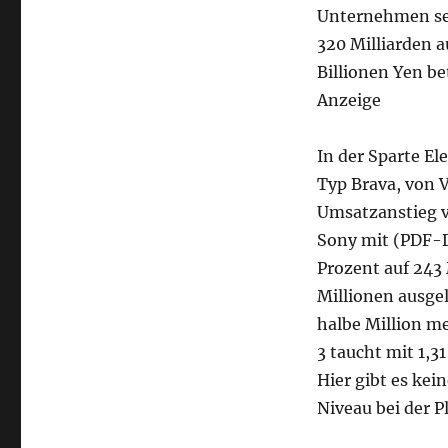
Unternehmen sei
320 Milliarden 
Billionen Yen be
Anzeige
In der Sparte E
Typ Brava, von
Umsatzanstieg vo
Sony mit (PDF-D
Prozent auf 243
Millionen ausgel
halbe Million me
3 taucht mit 1,3
Hier gibt es kei
Niveau bei der P