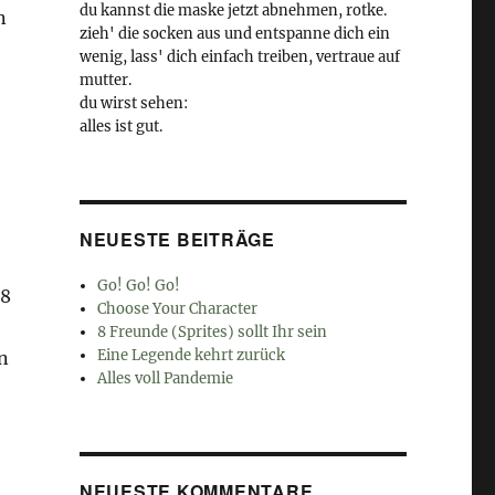
du kannst die maske jetzt abnehmen, rotke.
n
zieh' die socken aus und entspanne dich ein
wenig, lass' dich einfach treiben, vertraue auf
mutter.
du wirst sehen:
alles ist gut.
NEUESTE BEITRÄGE
Go! Go! Go!
58
Choose Your Character
8 Freunde (Sprites) sollt Ihr sein
Eine Legende kehrt zurück
n
Alles voll Pandemie
NEUESTE KOMMENTARE