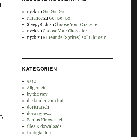
d
nyck
zu
Go! Go! Go!
Finance
zu
Go! Go! Go!
SleepyRudi
zu
Choose Your Character
nyck
zu
Choose Your Character
nyck
zu
8 Freunde (Sprites) sollt Ihr sein
,
KATEGORIEN
5412
Allgemein
by the way
die kinder vom hof
dorftratsch
down goes…
f,
Fantas Kinosessel
files & downloads
findigkeiten