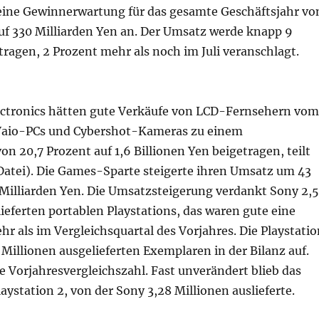
ne Gewinnerwartung für das gesamte Geschäftsjahr vo
auf 330 Milliarden Yen an. Der Umsatz werde knapp 9
tragen, 2 Prozent mehr als noch im Juli veranschlagt.
lectronics hätten gute Verkäufe von LCD-Fernsehern vom
 Vaio-PCs und Cybershot-Kameras zu einem
n 20,7 Prozent auf 1,6 Billionen Yen beigetragen, teilt
atei). Die Games-Sparte steigerte ihren Umsatz um 43
 Milliarden Yen. Die Umsatzsteigerung verdankt Sony 2,
ieferten portablen Playstations, das waren gute eine
hr als im Vergleichsquartal des Vorjahres. Die Playstatio
1 Millionen ausgelieferten Exemplaren in der Bilanz auf.
ne Vorjahresvergleichszahl. Fast unverändert blieb das
laystation 2, von der Sony 3,28 Millionen auslieferte.