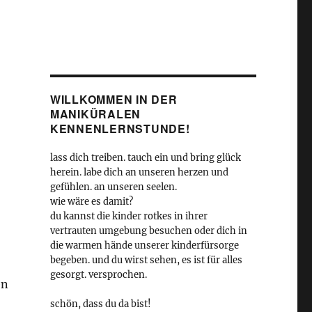
WILLKOMMEN IN DER
MANIKÜRALEN
KENNENLERNSTUNDE!
lass dich treiben. tauch ein und bring glück
herein. labe dich an unseren herzen und
gefühlen. an unseren seelen.
wie wäre es damit?
du kannst die kinder rotkes in ihrer
vertrauten umgebung besuchen oder dich in
die warmen hände unserer kinderfürsorge
begeben. und du wirst sehen, es ist für alles
gesorgt. versprochen.
en
schön, dass du da bist!