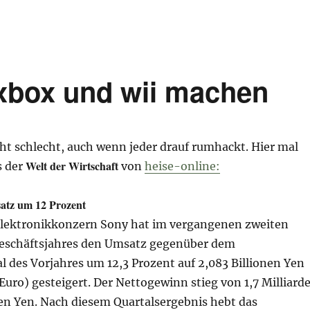
xbox und wii machen
ht schlecht, auch wenn jeder drauf rumhackt. Hier mal
Welt der Wirtschaft
s der
von
heise-online:
satz um 12 Prozent
Elektronikkonzern Sony hat im vergangenen zweiten
Geschäftsjahres den Umsatz gegenüber dem
l des Vorjahres um 12,3 Prozent auf 2,083 Billionen Yen
 Euro) gesteigert. Der Nettogewinn stieg von 1,7 Milliard
den Yen. Nach diesem Quartalsergebnis hebt das