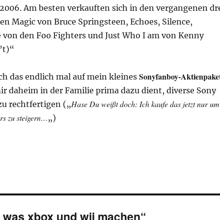
 2006. Am besten verkauften sich in den vergangenen dr
en Magic von Bruce Springsteen, Echoes, Silence,
e von den Foo Fighters und Just Who I am von Kenny
’t)“
Sonyfanboy-Aktienpake
ch das endlich mal auf mein kleines
ir daheim in der Familie prima dazu dient, diverse Sony
Hase Du weißt doch: Ich kaufe das jetzt nur um
u rechtfertigen („
s zu steigern…
„)
l was xbox und wii machen“