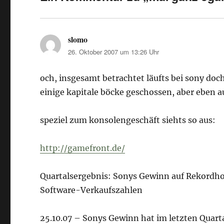
slomo
sagt:
26. Oktober 2007 um 13:26 Uhr
och, insgesamt betrachtet läufts bei sony doc
einige kapitale böcke geschossen, aber eben 
speziel zum konsolengeschäft siehts so aus:
http://gamefront.de/
Quartalsergebnis: Sonys Gewinn auf Rekordhoc
Software-Verkaufszahlen
25.10.07 – Sonys Gewinn hat im letzten Quarta