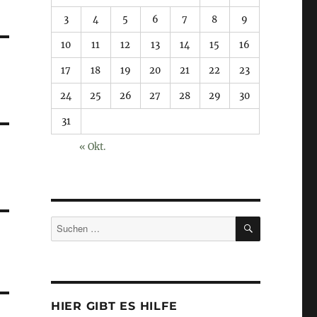
3
4
5
6
7
8
9
10
11
12
13
14
15
16
17
18
19
20
21
22
23
24
25
26
27
28
29
30
31
« Okt.
SUCHEN
Suchen
nach:
HIER GIBT ES HILFE