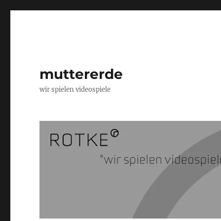
muttererde
wir spielen videospiele