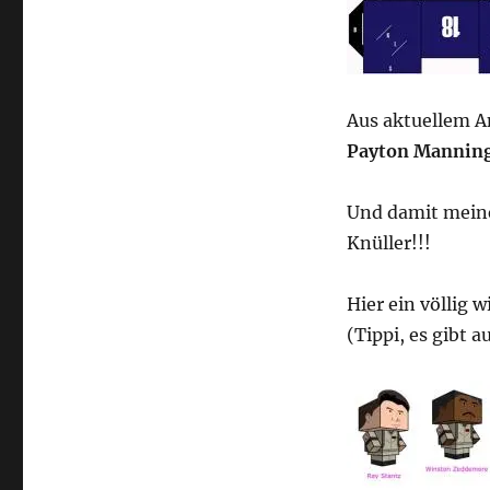
Aus aktuellem An
Payton Mannin
Und damit mei
Knüller!!!
Hier ein völlig 
(Tippi, es gibt 