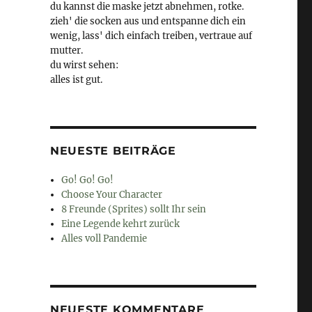
du kannst die maske jetzt abnehmen, rotke.
zieh' die socken aus und entspanne dich ein
wenig, lass' dich einfach treiben, vertraue auf
mutter.
du wirst sehen:
alles ist gut.
NEUESTE BEITRÄGE
Go! Go! Go!
Choose Your Character
8 Freunde (Sprites) sollt Ihr sein
Eine Legende kehrt zurück
Alles voll Pandemie
NEUESTE KOMMENTARE