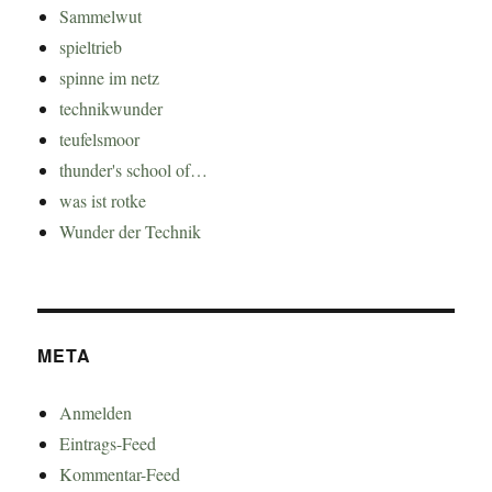
Sammelwut
spieltrieb
spinne im netz
technikwunder
teufelsmoor
thunder's school of…
was ist rotke
Wunder der Technik
META
Anmelden
Eintrags-Feed
Kommentar-Feed