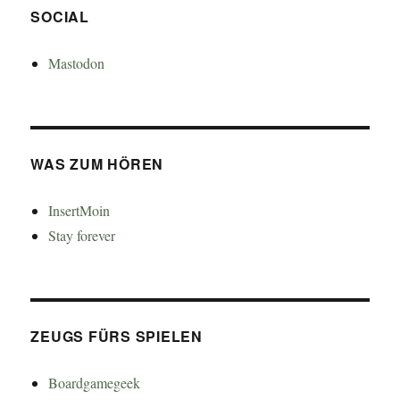
SOCIAL
Mastodon
WAS ZUM HÖREN
InsertMoin
Stay forever
ZEUGS FÜRS SPIELEN
Boardgamegeek