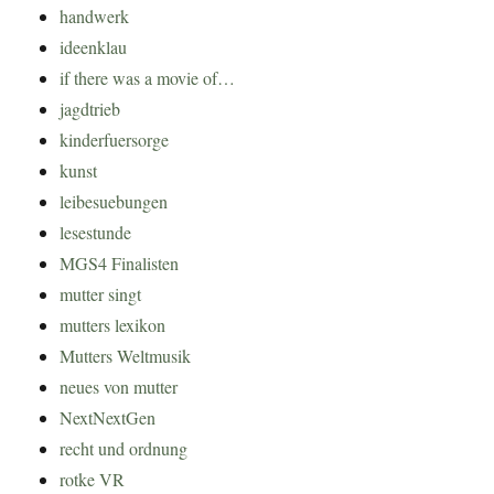
handwerk
ideenklau
if there was a movie of…
jagdtrieb
kinderfuersorge
kunst
leibesuebungen
lesestunde
MGS4 Finalisten
mutter singt
mutters lexikon
Mutters Weltmusik
neues von mutter
NextNextGen
recht und ordnung
rotke VR