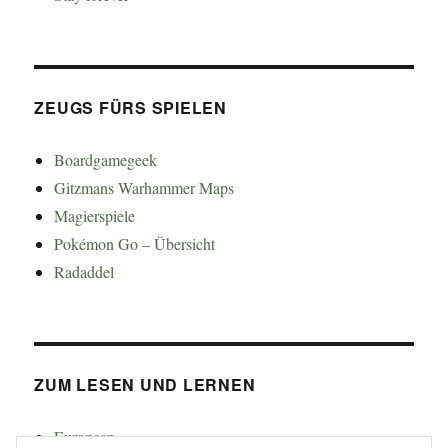
ZEUGS FÜRS SPIELEN
Boardgamegeek
Gitzmans Warhammer Maps
Magierspiele
Pokémon Go – Übersicht
Radaddel
ZUM LESEN UND LERNEN
Euroncap