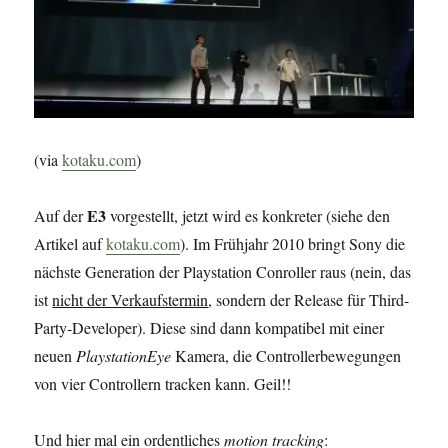
(via
kotaku.com
)
E3
Auf der
vorgestellt, jetzt wird es konkreter (siehe den
Artikel auf
kotaku.com
). Im Frühjahr 2010 bringt Sony die
nächste Generation der Playstation Conroller raus (nein, das
ist
nicht der Verkaufstermin
, sondern der Release für Third-
Party-Developer). Diese sind dann kompatibel mit einer
neuen
PlaystationEye
Kamera, die Controllerbewegungen
von vier Controllern tracken kann. Geil!!
Und hier mal ein ordentliches
motion tracking
: