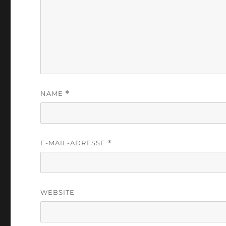
NAME
*
E-MAIL-ADRESSE
*
WEBSITE