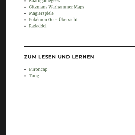
Boardgamegeek
Gitzmans Warhammer Maps
Magierspiele
Pokémon Go – Übersicht
Radaddel
ZUM LESEN UND LERNEN
Euroncap
Tong