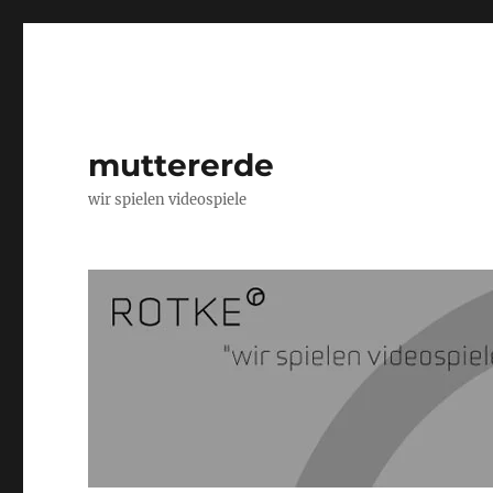
muttererde
wir spielen videospiele