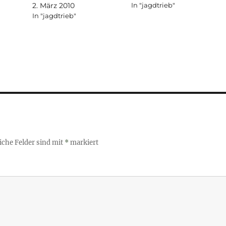
2. März 2010
In "jagdtrieb"
In "jagdtrieb"
iche Felder sind mit
*
markiert