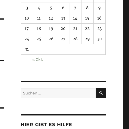
3
4
5
6
7
8
9
10
11
12
13
14
15
16
17
18
19
20
21
22
23
24
25
26
27
28
29
30
31
« Okt.
SUCHEN
Suchen
nach:
HIER GIBT ES HILFE