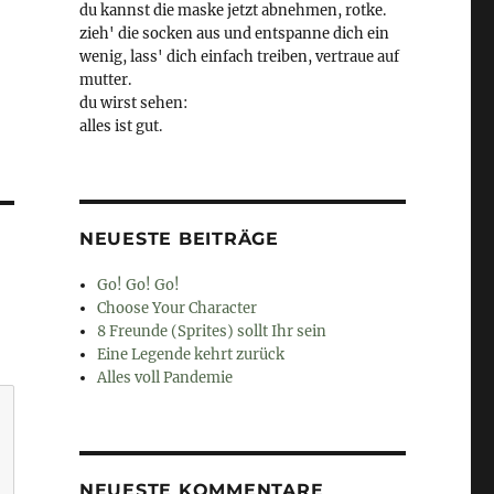
du kannst die maske jetzt abnehmen, rotke.
zieh' die socken aus und entspanne dich ein
wenig, lass' dich einfach treiben, vertraue auf
mutter.
du wirst sehen:
alles ist gut.
NEUESTE BEITRÄGE
Go! Go! Go!
Choose Your Character
8 Freunde (Sprites) sollt Ihr sein
Eine Legende kehrt zurück
Alles voll Pandemie
NEUESTE KOMMENTARE