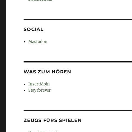
SOCIAL
Mastodon
WAS ZUM HÖREN
InsertMoin
Stay forever
ZEUGS FÜRS SPIELEN