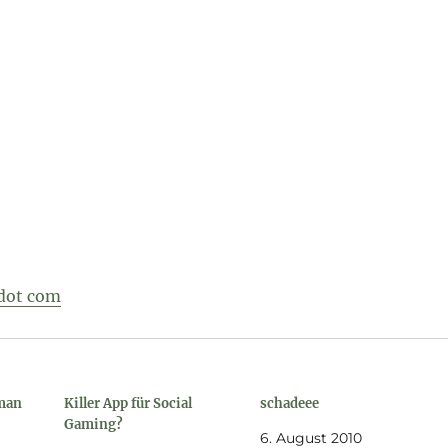
 dot com
tman
Killer App für Social
schadeee
Gaming?
6. August 2010