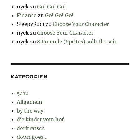
nyck
zu
Go! Go! Go!
Finance
zu
Go! Go! Go!
SleepyRudi
zu
Choose Your Character
nyck
zu
Choose Your Character
nyck
zu
8 Freunde (Sprites) sollt Ihr sein
KATEGORIEN
5412
Allgemein
by the way
die kinder vom hof
dorftratsch
down goes…