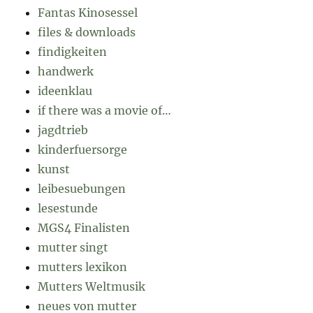
Fantas Kinosessel
files & downloads
findigkeiten
handwerk
ideenklau
if there was a movie of…
jagdtrieb
kinderfuersorge
kunst
leibesuebungen
lesestunde
MGS4 Finalisten
mutter singt
mutters lexikon
Mutters Weltmusik
neues von mutter