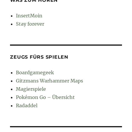
WAS ZUM HÖREN
InsertMoin
Stay forever
ZEUGS FÜRS SPIELEN
Boardgamegeek
Gitzmans Warhammer Maps
Magierspiele
Pokémon Go – Übersicht
Radaddel