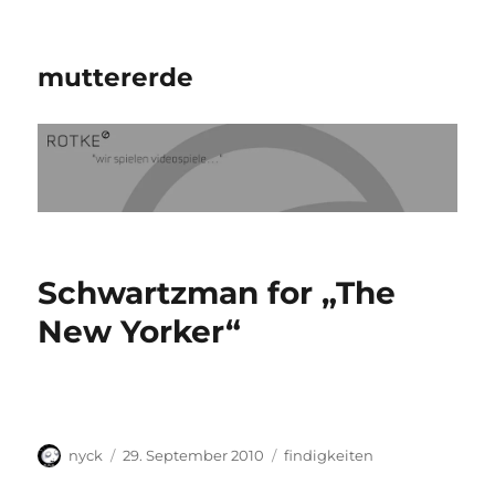
muttererde
Schwartzman for „The
New Yorker“
Autor
Veröffentlicht
Kategorien
nyck
29. September 2010
findigkeiten
am