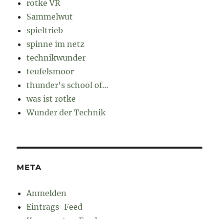
rotke VR
Sammelwut
spieltrieb
spinne im netz
technikwunder
teufelsmoor
thunder's school of…
was ist rotke
Wunder der Technik
META
Anmelden
Eintrags-Feed