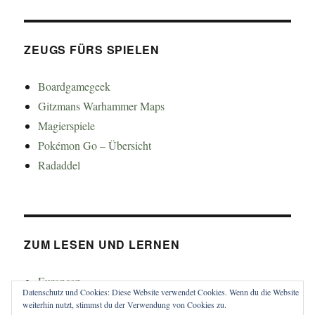
ZEUGS FÜRS SPIELEN
Boardgamegeek
Gitzmans Warhammer Maps
Magierspiele
Pokémon Go – Übersicht
Radaddel
ZUM LESEN UND LERNEN
Euroncap
Datenschutz und Cookies: Diese Website verwendet Cookies. Wenn du die Website
Tong
weiterhin nutzt, stimmst du der Verwendung von Cookies zu.