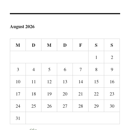
August 2026
M
D
M
D
F
S
S
1
2
3
4
5
6
7
8
9
10
11
12
13
14
15
16
17
18
19
20
21
22
23
24
25
26
27
28
29
30
31