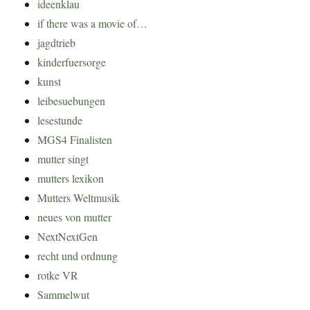
ideenklau
if there was a movie of…
jagdtrieb
kinderfuersorge
kunst
leibesuebungen
lesestunde
MGS4 Finalisten
mutter singt
mutters lexikon
Mutters Weltmusik
neues von mutter
NextNextGen
recht und ordnung
rotke VR
Sammelwut