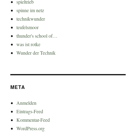
spieltrieb
spinne im netz
technikwunder
teufelsmoor
thunder's school of…
was ist rotke
Wunder der Technik
META
Anmelden
Eintrags-Feed
Kommentar-Feed
WordPress.org