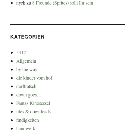
nyck
zu
8 Freunde (Sprites) sollt Ihr sein
KATEGORIEN
5412
Allgemein
by the way
die kinder vom hof
dorftratsch
down goes…
Fantas Kinosessel
files & downloads
findigkeiten
handwerk