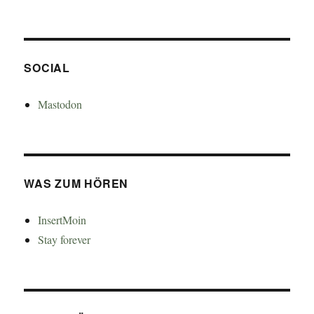
SOCIAL
Mastodon
WAS ZUM HÖREN
InsertMoin
Stay forever