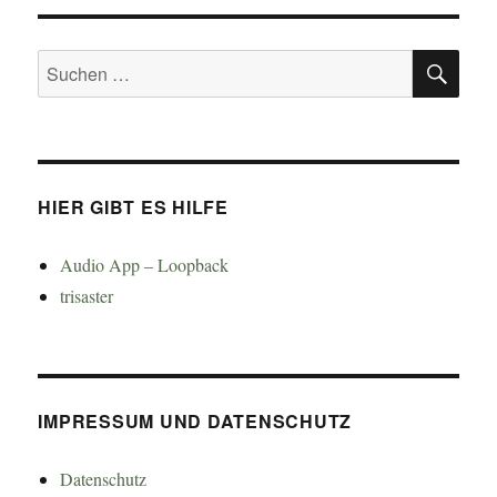
SU
Suchen
nach:
HIER GIBT ES HILFE
Audio App – Loopback
trisaster
IMPRESSUM UND DATENSCHUTZ
Datenschutz