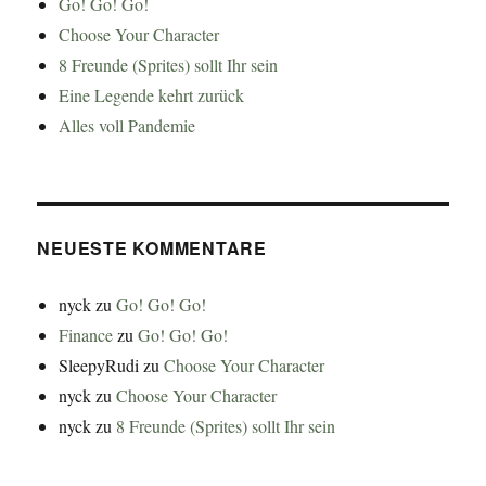
Go! Go! Go!
Choose Your Character
8 Freunde (Sprites) sollt Ihr sein
Eine Legende kehrt zurück
Alles voll Pandemie
NEUESTE KOMMENTARE
nyck
zu
Go! Go! Go!
Finance
zu
Go! Go! Go!
SleepyRudi
zu
Choose Your Character
nyck
zu
Choose Your Character
nyck
zu
8 Freunde (Sprites) sollt Ihr sein