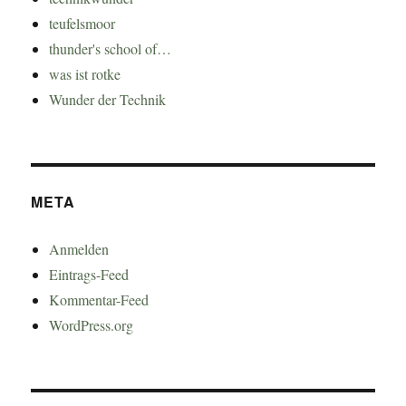
teufelsmoor
thunder's school of…
was ist rotke
Wunder der Technik
META
Anmelden
Eintrags-Feed
Kommentar-Feed
WordPress.org