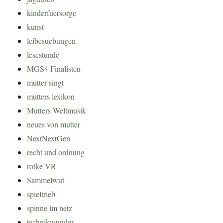
kinderfuersorge
kunst
leibesuebungen
lesestunde
MGS4 Finalisten
mutter singt
mutters lexikon
Mutters Weltmusik
neues von mutter
NextNextGen
recht und ordnung
rotke VR
Sammelwut
spieltrieb
spinne im netz
technikwunder