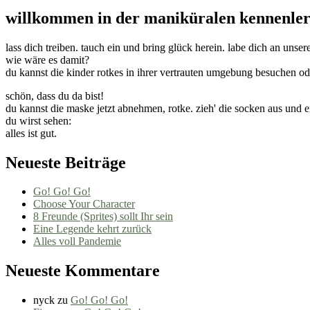
willkommen in der maniküralen kennenler
lass dich treiben. tauch ein und bring glück herein. labe dich an unse
wie wäre es damit?
du kannst die kinder rotkes in ihrer vertrauten umgebung besuchen ode
schön, dass du da bist!
du kannst die maske jetzt abnehmen, rotke. zieh' die socken aus und en
du wirst sehen:
alles ist gut.
Neueste Beiträge
Go! Go! Go!
Choose Your Character
8 Freunde (Sprites) sollt Ihr sein
Eine Legende kehrt zurück
Alles voll Pandemie
Neueste Kommentare
nyck
zu
Go! Go! Go!