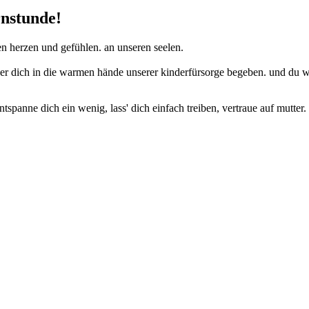
nstunde!
ren herzen und gefühlen. an unseren seelen.
r dich in die warmen hände unserer kinderfürsorge begeben. und du wirs
tspanne dich ein wenig, lass' dich einfach treiben, vertraue auf mutter.