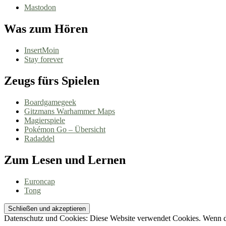
Mastodon
Was zum Hören
InsertMoin
Stay forever
Zeugs fürs Spielen
Boardgamegeek
Gitzmans Warhammer Maps
Magierspiele
Pokémon Go – Übersicht
Radaddel
Zum Lesen und Lernen
Euroncap
Tong
Datenschutz und Cookies: Diese Website verwendet Cookies. Wenn du