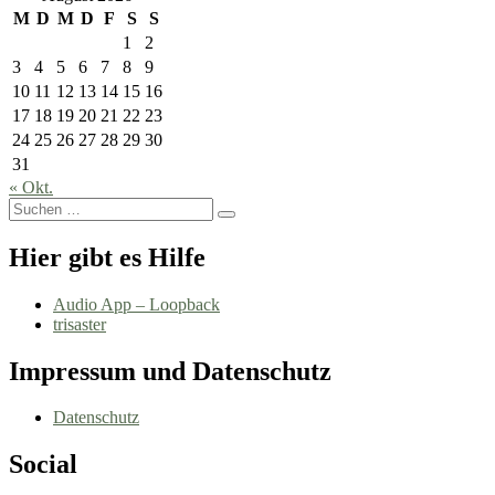
M
D
M
D
F
S
S
1
2
3
4
5
6
7
8
9
10
11
12
13
14
15
16
17
18
19
20
21
22
23
24
25
26
27
28
29
30
31
« Okt.
Suchen
Suchen
nach:
Hier gibt es Hilfe
Audio App – Loopback
trisaster
Impressum und Datenschutz
Datenschutz
Social