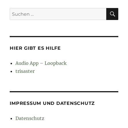
SU
Suchen
nach:
HIER GIBT ES HILFE
Audio App – Loopback
trisaster
IMPRESSUM UND DATENSCHUTZ
Datenschutz