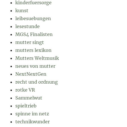
kinderfuersorge
kunst
leibesuebungen
lesestunde
MGS4 Finalisten
mutter singt
mutters lexikon
Mutters Weltmusik
neues von mutter
NextNextGen
recht und ordnung
rotke VR
Sammelwut
spieltrieb
spinne im netz
technikwunder