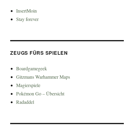
InsertMoin
Stay forever
ZEUGS FÜRS SPIELEN
Boardgamegeek
Gitzmans Warhammer Maps
Magierspiele
Pokémon Go – Übersicht
Radaddel