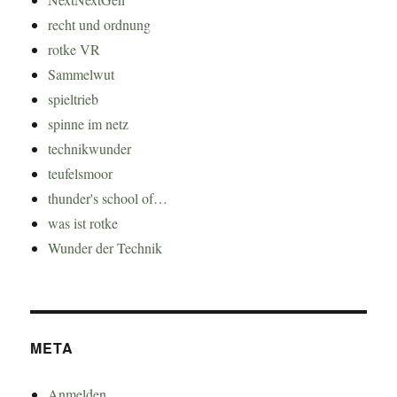
recht und ordnung
rotke VR
Sammelwut
spieltrieb
spinne im netz
technikwunder
teufelsmoor
thunder's school of…
was ist rotke
Wunder der Technik
META
Anmelden