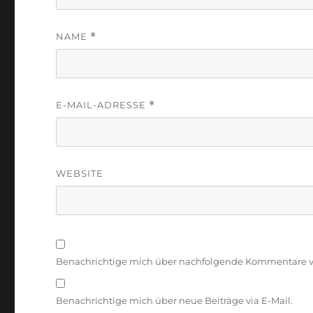
NAME
*
E-MAIL-ADRESSE
*
WEBSITE
Benachrichtige mich über nachfolgende Kommentare vi
Benachrichtige mich über neue Beiträge via E-Mail.