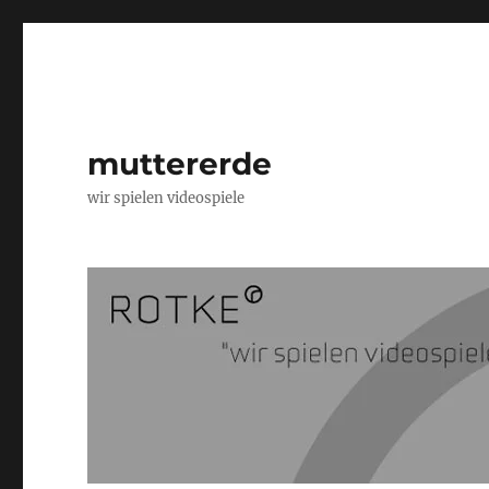
muttererde
wir spielen videospiele