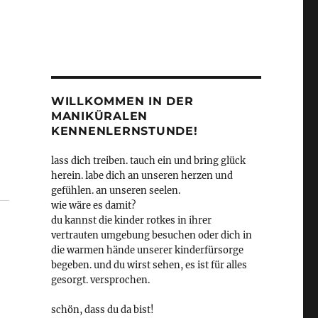
g
WILLKOMMEN IN DER
MANIKÜRALEN
KENNENLERNSTUNDE!
lass dich treiben. tauch ein und bring glück
herein. labe dich an unseren herzen und
gefühlen. an unseren seelen.
wie wäre es damit?
du kannst die kinder rotkes in ihrer
vertrauten umgebung besuchen oder dich in
die warmen hände unserer kinderfürsorge
begeben. und du wirst sehen, es ist für alles
gesorgt. versprochen.
schön, dass du da bist!