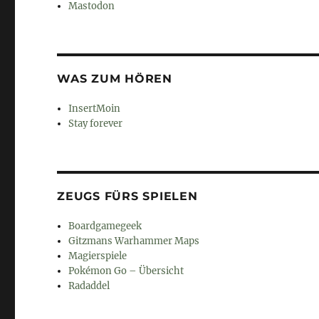
Mastodon
WAS ZUM HÖREN
InsertMoin
Stay forever
ZEUGS FÜRS SPIELEN
Boardgamegeek
Gitzmans Warhammer Maps
Magierspiele
Pokémon Go – Übersicht
Radaddel