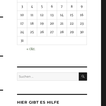
3
4
5
6
7
8
9
10
11
12
13
14
15
16
17
18
19
20
21
22
23
24
25
26
27
28
29
30
31
« Okt.
SUCHEN
Suchen
nach:
HIER GIBT ES HILFE