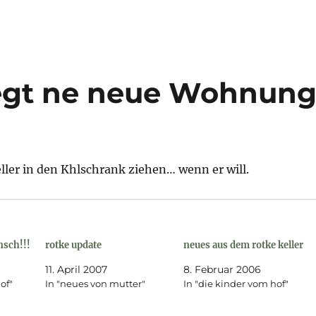
iegt ne neue Wohnun
ller in den Khlschrank ziehen… wenn er will.
nsch!!!
rotke update
neues aus dem rotke keller
11. April 2007
8. Februar 2006
of"
In "neues von mutter"
In "die kinder vom hof"