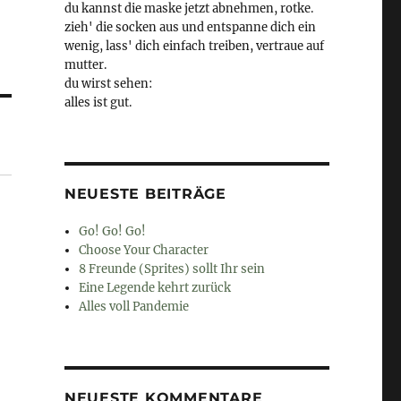
du kannst die maske jetzt abnehmen, rotke.
zieh' die socken aus und entspanne dich ein
wenig, lass' dich einfach treiben, vertraue auf
mutter.
du wirst sehen:
alles ist gut.
NEUESTE BEITRÄGE
Go! Go! Go!
Choose Your Character
8 Freunde (Sprites) sollt Ihr sein
Eine Legende kehrt zurück
Alles voll Pandemie
NEUESTE KOMMENTARE