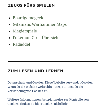
ZEUGS FÜRS SPIELEN
Boardgamegeek
Gitzmans Warhammer Maps
Magierspiele
Pokémon Go – Übersicht
Radaddel
ZUM LESEN UND LERNEN
Datenschutz und Cookies: Diese Website verwendet Cookies.
Euroncap
Wenn du die Website weiterhin nutzt, stimmst du der
Tong
Verwendung von Cookies zu.
Weitere Informationen, beispielsweise zur Kontrolle von
Cookies, findest du hier:
Cookie-Richtlinie