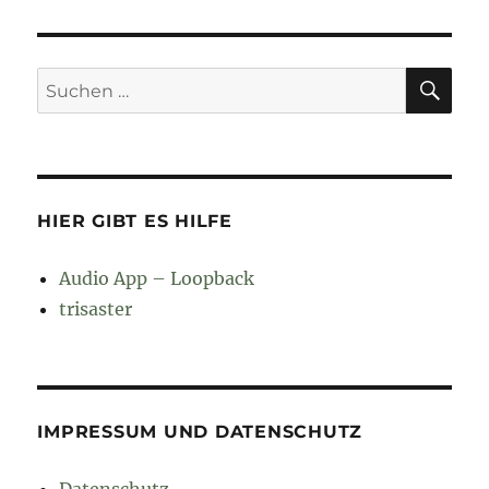
SU
Suchen
nach:
HIER GIBT ES HILFE
Audio App – Loopback
trisaster
IMPRESSUM UND DATENSCHUTZ