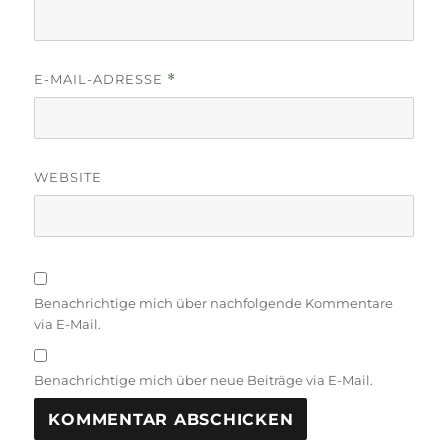
E-MAIL-ADRESSE
*
WEBSITE
Benachrichtige mich über nachfolgende Kommentare
via E-Mail.
Benachrichtige mich über neue Beiträge via E-Mail.