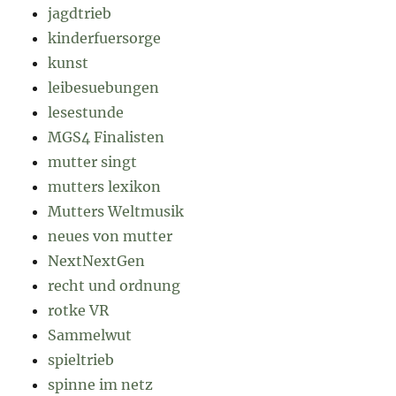
jagdtrieb
kinderfuersorge
kunst
leibesuebungen
lesestunde
MGS4 Finalisten
mutter singt
mutters lexikon
Mutters Weltmusik
neues von mutter
NextNextGen
recht und ordnung
rotke VR
Sammelwut
spieltrieb
spinne im netz