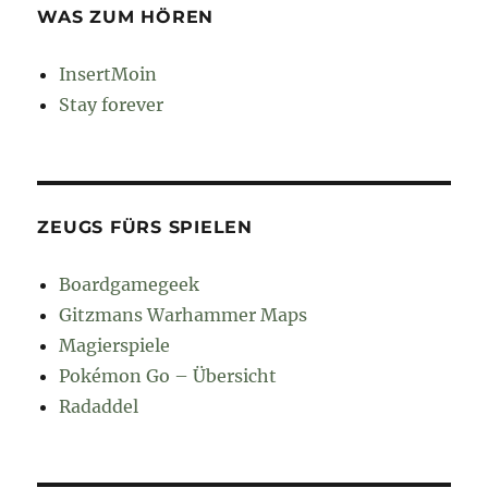
WAS ZUM HÖREN
InsertMoin
Stay forever
ZEUGS FÜRS SPIELEN
Boardgamegeek
Gitzmans Warhammer Maps
Magierspiele
Pokémon Go – Übersicht
Radaddel